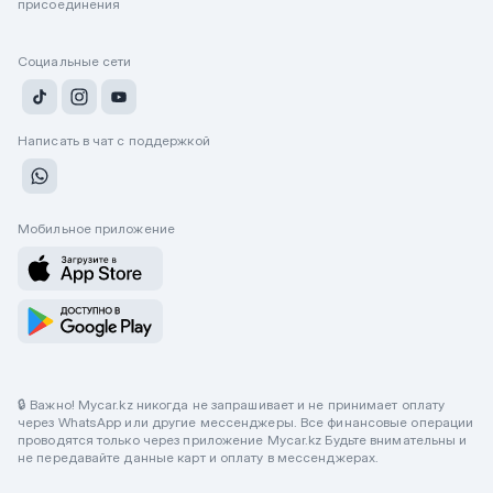
присоединения
Социальные сети
Написать в чат с поддержкой
Мобильное приложение
🔒 Важно! Mycar.kz никогда не запрашивает и не принимает оплату
через WhatsApp или другие мессенджеры. Все финансовые операции
проводятся только через приложение Mycar.kz Будьте внимательны и
не передавайте данные карт и оплату в мессенджерах.