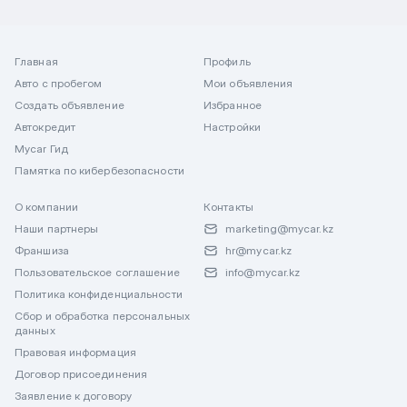
Главная
Профиль
Авто с пробегом
Мои объявления
Создать объявление
Избранное
Автокредит
Настройки
Mycar Гид
Памятка по кибербезопасности
О компании
Контакты
Наши партнеры
marketing@mycar.kz
Франшиза
hr@mycar.kz
Пользовательское соглашение
info@mycar.kz
Политика конфиденциальности
Сбор и обработка персональных
данных
Правовая информация
Договор присоединения
Заявление к договору