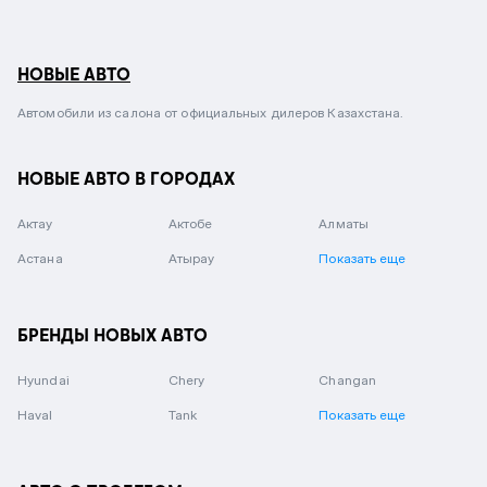
НОВЫЕ АВТО
Автомобили из салона от официальных дилеров Казахстана.
НОВЫЕ АВТО В ГОРОДАХ
Актау
Актобе
Алматы
Астана
Атырау
Показать еще
БРЕНДЫ НОВЫХ АВТО
Hyundai
Chery
Changan
Haval
Tank
Показать еще