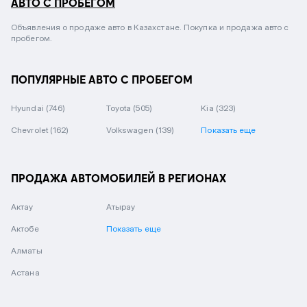
АВТО С ПРОБЕГОМ
Объявления о продаже авто в Казахстане. Покупка и продажа авто с
пробегом.
ПОПУЛЯРНЫЕ АВТО С ПРОБЕГОМ
Hyundai
(746)
Toyota
(505)
Kia
(323)
Chevrolet
(162)
Volkswagen
(139)
Показать еще
ПРОДАЖА АВТОМОБИЛЕЙ В РЕГИОНАХ
Актау
Атырау
Актобе
Показать еще
Алматы
Астана