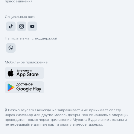
присоединения
Социальные сети
Написать в чат с поддержкой
Мобильное приложение
🔒 Важно! Mycar.kz никогда не запрашивает и не принимает оплату
через WhatsApp или другие мессенджеры. Все финансовые операции
проводятся только через приложение Mycar.kz Будьте внимательны и
не передавайте данные карт и оплату в мессенджерах.