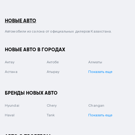
НОВЫЕ АВТО
Автомобили из салона от официальных дилеров Казахстана.
НОВЫЕ АВТО В ГОРОДАХ
Актау
Актобе
Алматы
Астана
Атырау
Показать еще
БРЕНДЫ НОВЫХ АВТО
Hyundai
Chery
Changan
Haval
Tank
Показать еще