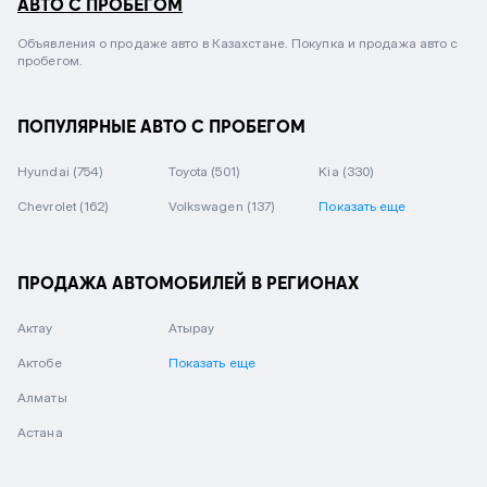
АВТО С ПРОБЕГОМ
Объявления о продаже авто в Казахстане. Покупка и продажа авто с
пробегом.
ПОПУЛЯРНЫЕ АВТО С ПРОБЕГОМ
Hyundai
(754)
Toyota
(501)
Kia
(330)
Chevrolet
(162)
Volkswagen
(137)
Показать еще
ПРОДАЖА АВТОМОБИЛЕЙ В РЕГИОНАХ
Актау
Атырау
Актобе
Показать еще
Алматы
Астана