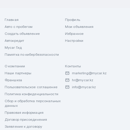
Главная
Профиль
Авто с пробегом
Мои объявления
Создать объявление
Избранное
Автокредит
Настройки
Mycar Гид
Памятка по кибербезопасности
О компании
Контакты
Наши партнеры
marketing@mycar.kz
Франшиза
hr@mycar.kz
Пользовательское соглашение
info@mycar.kz
Политика конфиденциальности
Сбор и обработка персональных
данных
Правовая информация
Договор присоединения
Заявление к договору