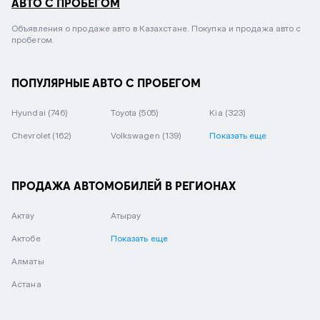
АВТО С ПРОБЕГОМ
Объявления о продаже авто в Казахстане. Покупка и продажа авто с
пробегом.
ПОПУЛЯРНЫЕ АВТО С ПРОБЕГОМ
Hyundai
(746)
Toyota
(505)
Kia
(323)
Chevrolet
(162)
Volkswagen
(139)
Показать еще
ПРОДАЖА АВТОМОБИЛЕЙ В РЕГИОНАХ
Актау
Атырау
Актобе
Показать еще
Алматы
Астана