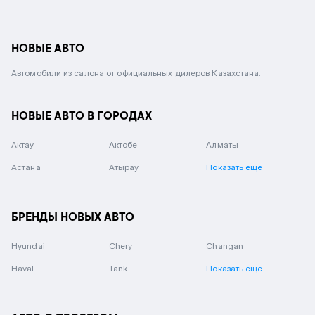
НОВЫЕ АВТО
Автомобили из салона от официальных дилеров Казахстана.
НОВЫЕ АВТО В ГОРОДАХ
Актау
Актобе
Алматы
Астана
Атырау
Показать еще
БРЕНДЫ НОВЫХ АВТО
Hyundai
Chery
Changan
Haval
Tank
Показать еще