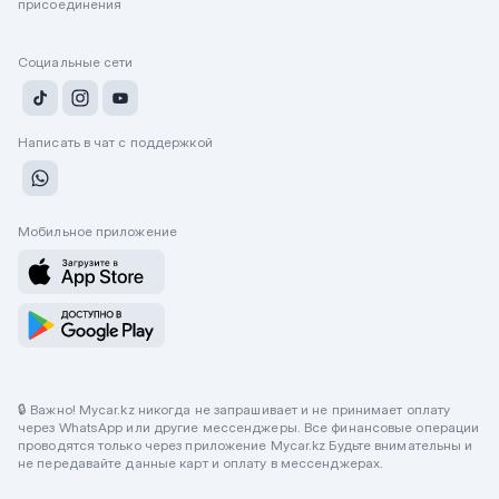
присоединения
Социальные сети
Написать в чат с поддержкой
Мобильное приложение
🔒 Важно! Mycar.kz никогда не запрашивает и не принимает оплату
через WhatsApp или другие мессенджеры. Все финансовые операции
проводятся только через приложение Mycar.kz Будьте внимательны и
не передавайте данные карт и оплату в мессенджерах.