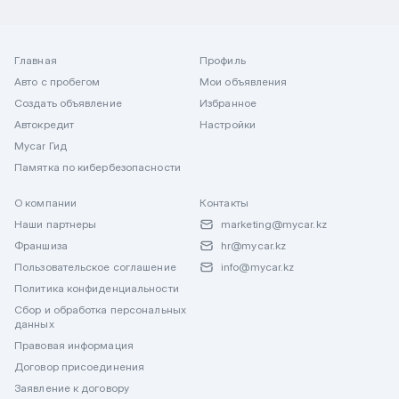
Главная
Профиль
Авто с пробегом
Мои объявления
Создать объявление
Избранное
Автокредит
Настройки
Mycar Гид
Памятка по кибербезопасности
О компании
Контакты
Наши партнеры
marketing@mycar.kz
Франшиза
hr@mycar.kz
Пользовательское соглашение
info@mycar.kz
Политика конфиденциальности
Сбор и обработка персональных
данных
Правовая информация
Договор присоединения
Заявление к договору