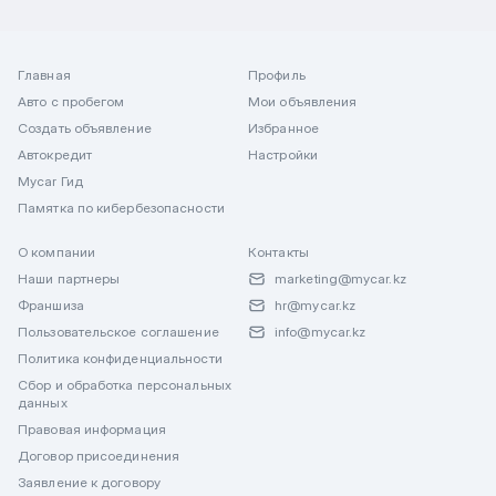
Главная
Профиль
Авто с пробегом
Мои объявления
Создать объявление
Избранное
Автокредит
Настройки
Mycar Гид
Памятка по кибербезопасности
О компании
Контакты
Наши партнеры
marketing@mycar.kz
Франшиза
hr@mycar.kz
Пользовательское соглашение
info@mycar.kz
Политика конфиденциальности
Сбор и обработка персональных
данных
Правовая информация
Договор присоединения
Заявление к договору