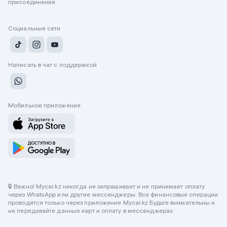
присоединения
Социальные сети
Написать в чат с поддержкой
Мобильное приложение
🔒 Важно! Mycar.kz никогда не запрашивает и не принимает оплату
через WhatsApp или другие мессенджеры. Все финансовые операции
проводятся только через приложение Mycar.kz Будьте внимательны и
не передавайте данные карт и оплату в мессенджерах.