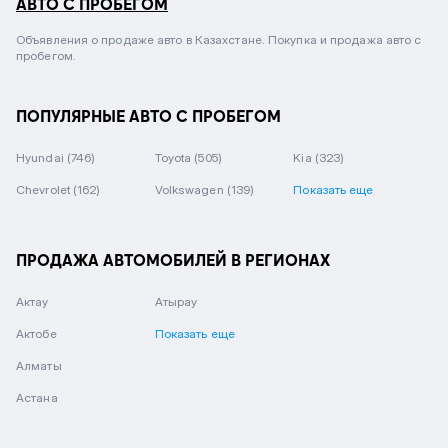
АВТО С ПРОБЕГОМ
Объявления о продаже авто в Казахстане. Покупка и продажа авто с
пробегом.
ПОПУЛЯРНЫЕ АВТО С ПРОБЕГОМ
Hyundai
(746)
Toyota
(505)
Kia
(323)
Chevrolet
(162)
Volkswagen
(139)
Показать еще
ПРОДАЖА АВТОМОБИЛЕЙ В РЕГИОНАХ
Актау
Атырау
Актобе
Показать еще
Алматы
Астана