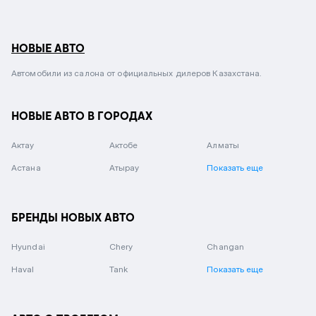
НОВЫЕ АВТО
Автомобили из салона от официальных дилеров Казахстана.
НОВЫЕ АВТО В ГОРОДАХ
Актау
Актобе
Алматы
Астана
Атырау
Показать еще
БРЕНДЫ НОВЫХ АВТО
Hyundai
Chery
Changan
Haval
Tank
Показать еще