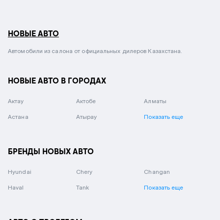
НОВЫЕ АВТО
Автомобили из салона от официальных дилеров Казахстана.
НОВЫЕ АВТО В ГОРОДАХ
Актау
Актобе
Алматы
Астана
Атырау
Показать еще
БРЕНДЫ НОВЫХ АВТО
Hyundai
Chery
Changan
Haval
Tank
Показать еще