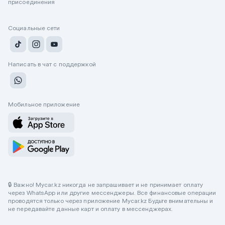
присоединения
Социальные сети
Написать в чат с поддержкой
Мобильное приложение
🔒 Важно! Mycar.kz никогда не запрашивает и не принимает оплату
через WhatsApp или другие мессенджеры. Все финансовые операции
проводятся только через приложение Mycar.kz Будьте внимательны и
не передавайте данные карт и оплату в мессенджерах.