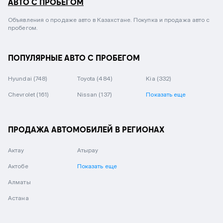
АВТО С ПРОБЕГОМ
Объявления о продаже авто в Казахстане. Покупка и продажа авто с
пробегом.
ПОПУЛЯРНЫЕ АВТО С ПРОБЕГОМ
Hyundai
(748)
Toyota
(484)
Kia
(332)
Chevrolet
(161)
Nissan
(137)
Показать еще
ПРОДАЖА АВТОМОБИЛЕЙ В РЕГИОНАХ
Актау
Атырау
Актобе
Показать еще
Алматы
Астана