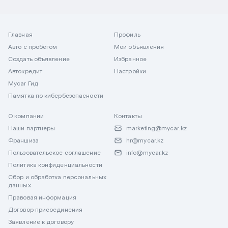
Главная
Профиль
Авто с пробегом
Мои объявления
Создать объявление
Избранное
Автокредит
Настройки
Mycar Гид
Памятка по кибербезопасности
О компании
Контакты
Наши партнеры
marketing@mycar.kz
Франшиза
hr@mycar.kz
Пользовательское соглашение
info@mycar.kz
Политика конфиденциальности
Сбор и обработка персональных
данных
Правовая информация
Договор присоединения
Заявление к договору