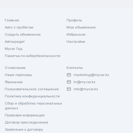
Главная
Профиль
Авто с пробегом
Мои объявления
Создать объявление
Избранное
Автокредит
Настройки
Mycar Гид
Памятка по кибербезопасности
О компании
Контакты
Наши партнеры
marketing@mycar.kz
Франшиза
hr@mycar.kz
Пользовательское соглашение
info@mycar.kz
Политика конфиденциальности
Сбор и обработка персональных
данных
Правовая информация
Договор присоединения
Заявление к договору