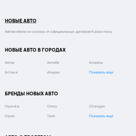
НОВЫЕ АВТО
Автомобили из салона от официальных дилеров Казахстана.
НОВЫЕ АВТО В ГОРОДАХ
Актау
Актобе
Алматы
Астана
Атырау
Показать еще
БРЕНДЫ НОВЫХ АВТО
Hyundai
Chery
Changan
Haval
Tank
Показать еще