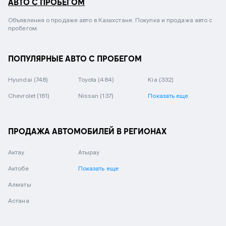
АВТО С ПРОБЕГОМ
Объявления о продаже авто в Казахстане. Покупка и продажа авто с
пробегом.
ПОПУЛЯРНЫЕ АВТО С ПРОБЕГОМ
Hyundai
(748)
Toyota
(484)
Kia
(332)
Chevrolet
(161)
Nissan
(137)
Показать еще
ПРОДАЖА АВТОМОБИЛЕЙ В РЕГИОНАХ
Актау
Атырау
Актобе
Показать еще
Алматы
Астана