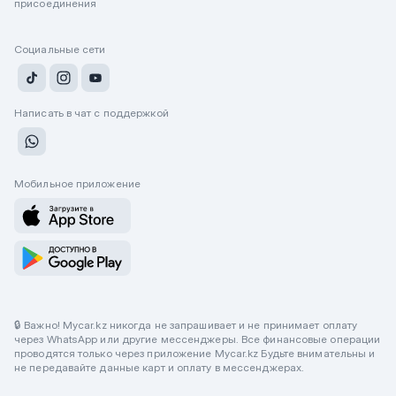
присоединения
Социальные сети
Написать в чат с поддержкой
Мобильное приложение
🔒 Важно! Mycar.kz никогда не запрашивает и не принимает оплату
через WhatsApp или другие мессенджеры. Все финансовые операции
проводятся только через приложение Mycar.kz Будьте внимательны и
не передавайте данные карт и оплату в мессенджерах.