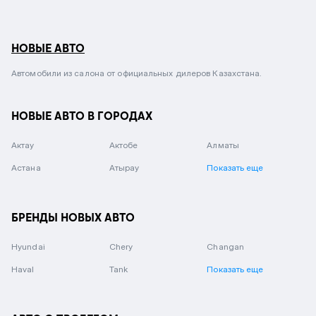
НОВЫЕ АВТО
Автомобили из салона от официальных дилеров Казахстана.
НОВЫЕ АВТО В ГОРОДАХ
Актау
Актобе
Алматы
Астана
Атырау
Показать еще
БРЕНДЫ НОВЫХ АВТО
Hyundai
Chery
Changan
Haval
Tank
Показать еще