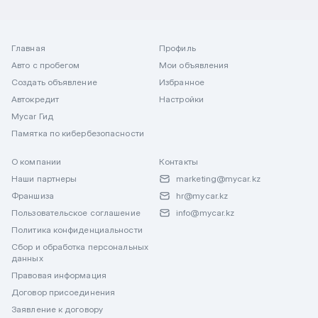
Главная
Профиль
Авто с пробегом
Мои объявления
Создать объявление
Избранное
Автокредит
Настройки
Mycar Гид
Памятка по кибербезопасности
О компании
Контакты
Наши партнеры
marketing@mycar.kz
Франшиза
hr@mycar.kz
Пользовательское соглашение
info@mycar.kz
Политика конфиденциальности
Сбор и обработка персональных
данных
Правовая информация
Договор присоединения
Заявление к договору