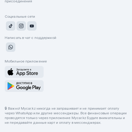
присоединения
Социальные сети
Написать в чат с поддержкой
Мобильное приложение
🔒 Важно! Mycar.kz никогда не запрашивает и не принимает оплату
через WhatsApp или другие мессенджеры. Все финансовые операции
проводятся только через приложение Mycar.kz Будьте внимательны и
не передавайте данные карт и оплату в мессенджерах.