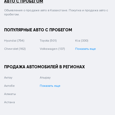
АВТО С ПРОБЕГОМ
Объявления о продаже авто в Казахстане. Покупка и продажа авто с
пробегом.
ПОПУЛЯРНЫЕ АВТО С ПРОБЕГОМ
Hyundai
(754)
Toyota
(501)
Kia
(330)
Chevrolet
(162)
Volkswagen
(137)
Показать еще
ПРОДАЖА АВТОМОБИЛЕЙ В РЕГИОНАХ
Актау
Атырау
Актобе
Показать еще
Алматы
Астана