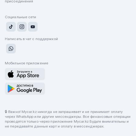
присоединения
Социальные сети
Написать в чат с поддержкой
Мобильное приложение
🔒 Важно! Mycar.kz никогда не запрашивает и не принимает оплату
через WhatsApp или другие мессенджеры. Все финансовые операции
проводятся только через приложение Mycar.kz Будьте внимательны и
не передавайте данные карт и оплату в мессенджерах.