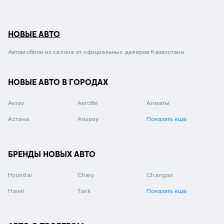
НОВЫЕ АВТО
Автомобили из салона от официальных дилеров Казахстана.
НОВЫЕ АВТО В ГОРОДАХ
Актау
Актобе
Алматы
Астана
Атырау
Показать еще
БРЕНДЫ НОВЫХ АВТО
Hyundai
Chery
Changan
Haval
Tank
Показать еще