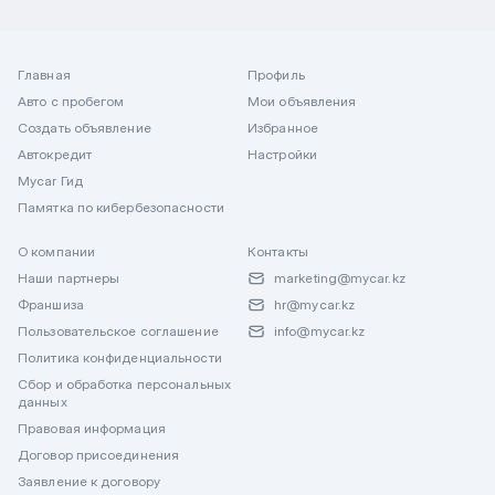
Главная
Профиль
Авто с пробегом
Мои объявления
Создать объявление
Избранное
Автокредит
Настройки
Mycar Гид
Памятка по кибербезопасности
О компании
Контакты
Наши партнеры
marketing@mycar.kz
Франшиза
hr@mycar.kz
Пользовательское соглашение
info@mycar.kz
Политика конфиденциальности
Сбор и обработка персональных
данных
Правовая информация
Договор присоединения
Заявление к договору