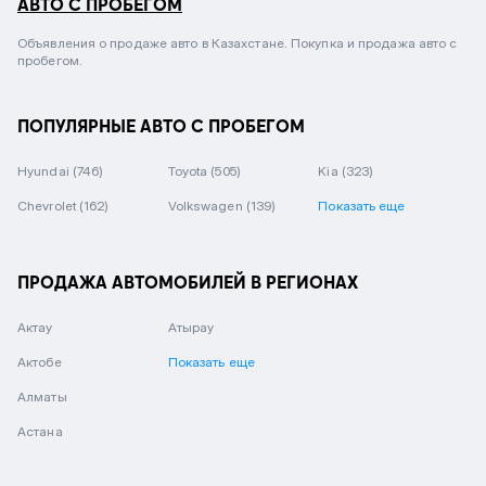
АВТО С ПРОБЕГОМ
Объявления о продаже авто в Казахстане. Покупка и продажа авто с
пробегом.
ПОПУЛЯРНЫЕ АВТО С ПРОБЕГОМ
Hyundai
(746)
Toyota
(505)
Kia
(323)
Chevrolet
(162)
Volkswagen
(139)
Показать еще
ПРОДАЖА АВТОМОБИЛЕЙ В РЕГИОНАХ
Актау
Атырау
Актобе
Показать еще
Алматы
Астана