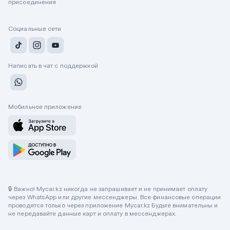
присоединения
Социальные сети
Написать в чат с поддержкой
Мобильное приложение
🔒 Важно! Mycar.kz никогда не запрашивает и не принимает оплату
через WhatsApp или другие мессенджеры. Все финансовые операции
проводятся только через приложение Mycar.kz Будьте внимательны и
не передавайте данные карт и оплату в мессенджерах.