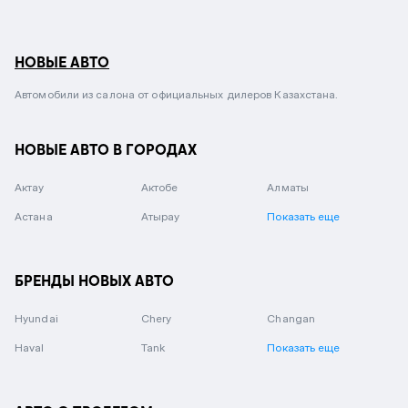
НОВЫЕ АВТО
Автомобили из салона от официальных дилеров Казахстана.
НОВЫЕ АВТО В ГОРОДАХ
Актау
Актобе
Алматы
Астана
Атырау
Показать еще
БРЕНДЫ НОВЫХ АВТО
Hyundai
Chery
Changan
Haval
Tank
Показать еще