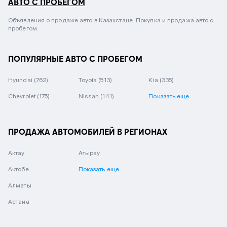
АВТО С ПРОБЕГОМ
Объявления о продаже авто в Казахстане. Покупка и продажа авто с
пробегом.
ПОПУЛЯРНЫЕ АВТО С ПРОБЕГОМ
Hyundai
(762)
Toyota
(513)
Kia
(335)
Chevrolet
(175)
Nissan
(141)
Показать еще
ПРОДАЖА АВТОМОБИЛЕЙ В РЕГИОНАХ
Актау
Атырау
Актобе
Показать еще
Алматы
Астана