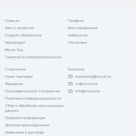
Главная
Профиль
Авто с пробегом
Мои объявления
Создать объявление
Избранное
Автокредит
Настройки
Mycar Гид
Памятка по кибербезопасности
О компании
Контакты
Наши партнеры
marketing@mycar.kz
Франшиза
hr@mycar.kz
Пользовательское соглашение
info@mycar.kz
Политика конфиденциальности
Сбор и обработка персональных
данных
Правовая информация
Договор присоединения
Заявление к договору