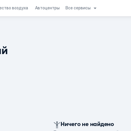
Все сервисы
ество воздуха
Автоцентры
ий
Ничего не найдено