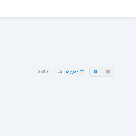
0 объявлений
По дате