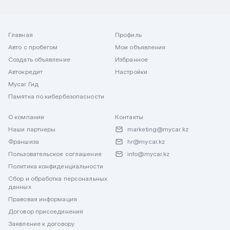
Главная
Профиль
Авто с пробегом
Мои объявления
Создать объявление
Избранное
Автокредит
Настройки
Mycar Гид
Памятка по кибербезопасности
О компании
Контакты
Наши партнеры
marketing@mycar.kz
Франшиза
hr@mycar.kz
Пользовательское соглашение
info@mycar.kz
Политика конфиденциальности
Сбор и обработка персональных
данных
Правовая информация
Договор присоединения
Заявление к договору