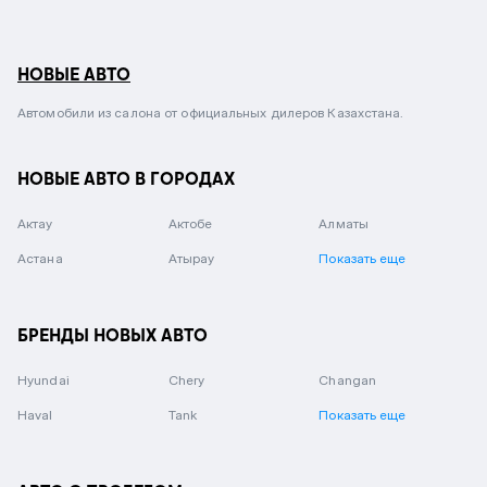
НОВЫЕ АВТО
Автомобили из салона от официальных дилеров Казахстана.
НОВЫЕ АВТО В ГОРОДАХ
Актау
Актобе
Алматы
Астана
Атырау
Показать еще
БРЕНДЫ НОВЫХ АВТО
Hyundai
Chery
Changan
Haval
Tank
Показать еще