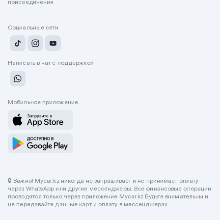
присоединения
Социальные сети
Написать в чат с поддержкой
Мобильное приложение
🔒 Важно! Mycar.kz никогда не запрашивает и не принимает оплату
через WhatsApp или другие мессенджеры. Все финансовые операции
проводятся только через приложение Mycar.kz Будьте внимательны и
не передавайте данные карт и оплату в мессенджерах.