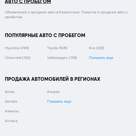
АВТО С ПРОБЕГОМ
Объявления о продаже авто в Казахстане. Покупка и продажа авто с
пробегом.
ПОПУЛЯРНЫЕ АВТО С ПРОБЕГОМ
Hyundai
(746)
Toyota
(505)
Kia
(323)
Chevrolet
(162)
Volkswagen
(139)
Показать еще
ПРОДАЖА АВТОМОБИЛЕЙ В РЕГИОНАХ
Актау
Атырау
Актобе
Показать еще
Алматы
Астана