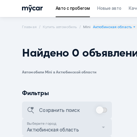
Авто с пробегом
Новые авто
Кач
Главная
Купить автомобиль
Mini
Актюбинская область
Найдено 0 объявлен
Автомобили Mini в Актюбинской области
Фильтры
Сохранить поиск
Выберите город
Актюбинская область