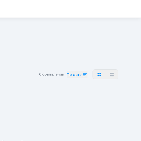
0 объявлений
По дате