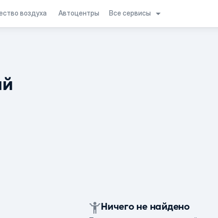
Все сервисы
ество воздуха
Автоцентры
ий
Ничего не найдено