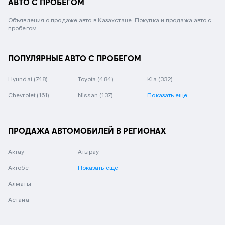
АВТО С ПРОБЕГОМ
Объявления о продаже авто в Казахстане. Покупка и продажа авто с
пробегом.
ПОПУЛЯРНЫЕ АВТО С ПРОБЕГОМ
Hyundai
(748)
Toyota
(484)
Kia
(332)
Chevrolet
(161)
Nissan
(137)
Показать еще
ПРОДАЖА АВТОМОБИЛЕЙ В РЕГИОНАХ
Актау
Атырау
Актобе
Показать еще
Алматы
Астана