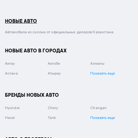
НОВЫЕ АВТО
Автомобили из салона от официальных дилеров Казахстана.
НОВЫЕ АВТО В ГОРОДАХ
Актау
Актобе
Алматы
Астана
Атырау
Показать еще
БРЕНДЫ НОВЫХ АВТО
Hyundai
Chery
Changan
Haval
Tank
Показать еще