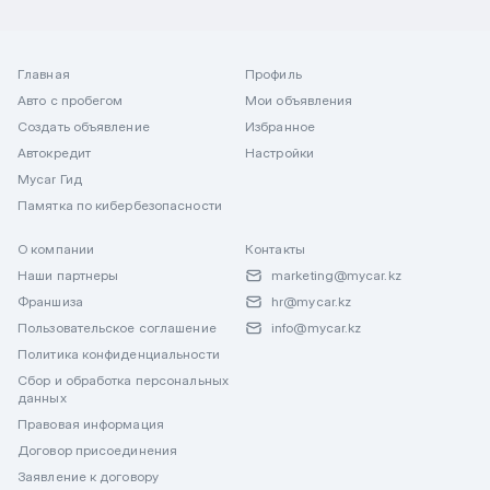
Главная
Профиль
Авто с пробегом
Мои объявления
Создать объявление
Избранное
Автокредит
Настройки
Mycar Гид
Памятка по кибербезопасности
О компании
Контакты
Наши партнеры
marketing@mycar.kz
Франшиза
hr@mycar.kz
Пользовательское соглашение
info@mycar.kz
Политика конфиденциальности
Сбор и обработка персональных
данных
Правовая информация
Договор присоединения
Заявление к договору