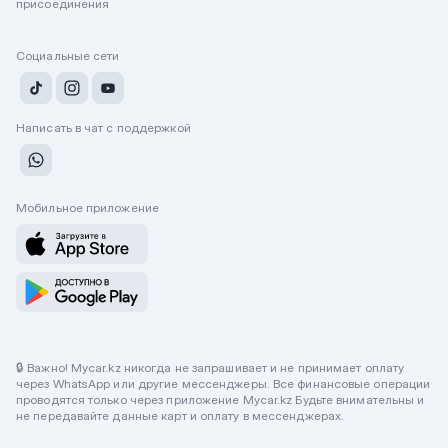
присоединения
Социальные сети
Написать в чат с поддержкой
Мобильное приложение
🔒 Важно! Mycar.kz никогда не запрашивает и не принимает оплату
через WhatsApp или другие мессенджеры. Все финансовые операции
проводятся только через приложение Mycar.kz Будьте внимательны и
не передавайте данные карт и оплату в мессенджерах.