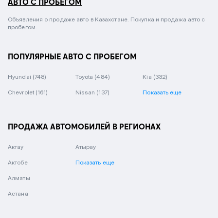
АВТО С ПРОБЕГОМ
Объявления о продаже авто в Казахстане. Покупка и продажа авто с
пробегом.
ПОПУЛЯРНЫЕ АВТО С ПРОБЕГОМ
Hyundai
(748)
Toyota
(484)
Kia
(332)
Chevrolet
(161)
Nissan
(137)
Показать еще
ПРОДАЖА АВТОМОБИЛЕЙ В РЕГИОНАХ
Актау
Атырау
Актобе
Показать еще
Алматы
Астана