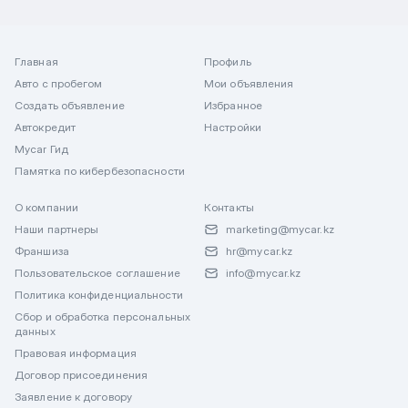
Главная
Профиль
Авто с пробегом
Мои объявления
Создать объявление
Избранное
Автокредит
Настройки
Mycar Гид
Памятка по кибербезопасности
О компании
Контакты
Наши партнеры
marketing@mycar.kz
Франшиза
hr@mycar.kz
Пользовательское соглашение
info@mycar.kz
Политика конфиденциальности
Сбор и обработка персональных
данных
Правовая информация
Договор присоединения
Заявление к договору