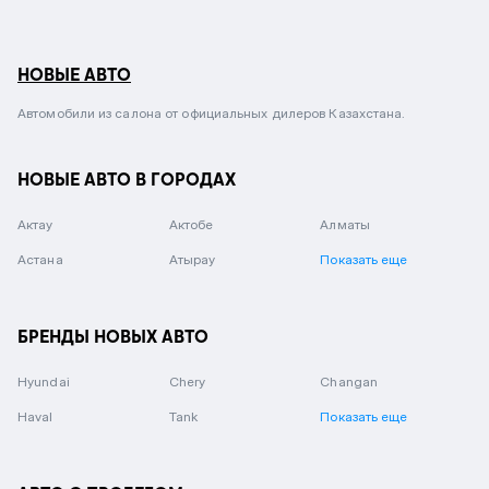
НОВЫЕ АВТО
Автомобили из салона от официальных дилеров Казахстана.
НОВЫЕ АВТО В ГОРОДАХ
Актау
Актобе
Алматы
Астана
Атырау
Показать еще
БРЕНДЫ НОВЫХ АВТО
Hyundai
Chery
Changan
Haval
Tank
Показать еще