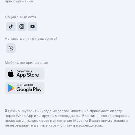
присоединения
Социальные сети
Написать в чат с поддержкой
Мобильное приложение
🔒 Важно! Mycar.kz никогда не запрашивает и не принимает оплату
через WhatsApp или другие мессенджеры. Все финансовые операции
проводятся только через приложение Mycar.kz Будьте внимательны и
не передавайте данные карт и оплату в мессенджерах.