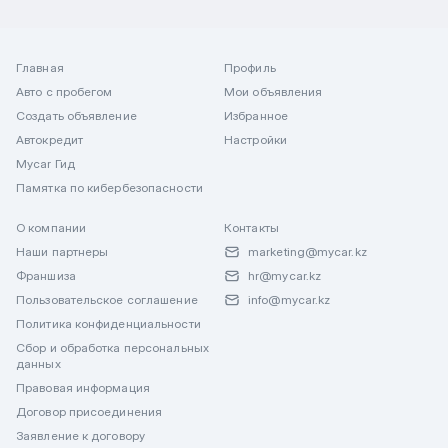
Главная
Профиль
Авто с пробегом
Мои объявления
Создать объявление
Избранное
Автокредит
Настройки
Mycar Гид
Памятка по кибербезопасности
О компании
Контакты
Наши партнеры
marketing@mycar.kz
Франшиза
hr@mycar.kz
Пользовательское соглашение
info@mycar.kz
Политика конфиденциальности
Сбор и обработка персональных
данных
Правовая информация
Договор присоединения
Заявление к договору