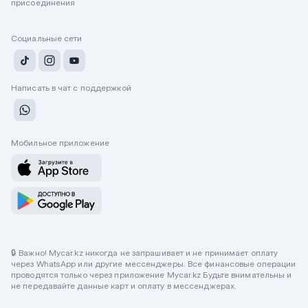
присоединения
Социальные сети
Написать в чат с поддержкой
Мобильное приложение
🔒 Важно! Mycar.kz никогда не запрашивает и не принимает оплату
через WhatsApp или другие мессенджеры. Все финансовые операции
проводятся только через приложение Mycar.kz Будьте внимательны и
не передавайте данные карт и оплату в мессенджерах.