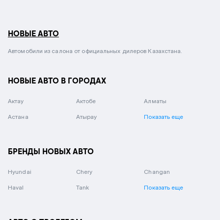
НОВЫЕ АВТО
Автомобили из салона от официальных дилеров Казахстана.
НОВЫЕ АВТО В ГОРОДАХ
Актау
Актобе
Алматы
Астана
Атырау
Показать еще
БРЕНДЫ НОВЫХ АВТО
Hyundai
Chery
Changan
Haval
Tank
Показать еще