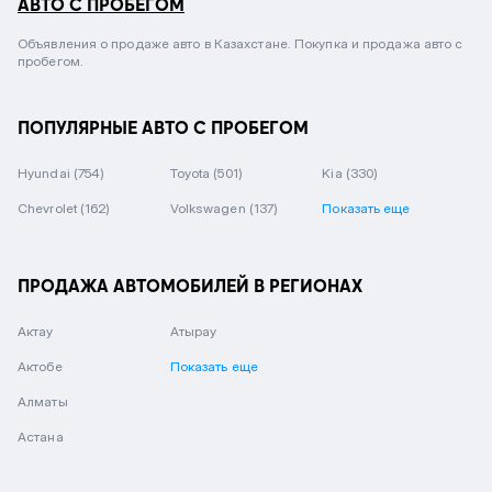
АВТО С ПРОБЕГОМ
Объявления о продаже авто в Казахстане. Покупка и продажа авто с
пробегом.
ПОПУЛЯРНЫЕ АВТО С ПРОБЕГОМ
Hyundai
(754)
Toyota
(501)
Kia
(330)
Chevrolet
(162)
Volkswagen
(137)
Показать еще
ПРОДАЖА АВТОМОБИЛЕЙ В РЕГИОНАХ
Актау
Атырау
Актобе
Показать еще
Алматы
Астана