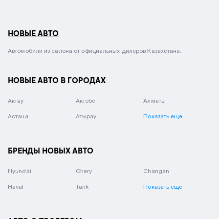
НОВЫЕ АВТО
Автомобили из салона от официальных дилеров Казахстана.
НОВЫЕ АВТО В ГОРОДАХ
Актау
Актобе
Алматы
Астана
Атырау
Показать еще
БРЕНДЫ НОВЫХ АВТО
Hyundai
Chery
Changan
Haval
Tank
Показать еще