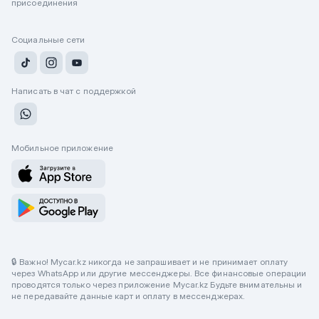
присоединения
Социальные сети
Написать в чат с поддержкой
Мобильное приложение
🔒 Важно! Mycar.kz никогда не запрашивает и не принимает оплату
через WhatsApp или другие мессенджеры. Все финансовые операции
проводятся только через приложение Mycar.kz Будьте внимательны и
не передавайте данные карт и оплату в мессенджерах.