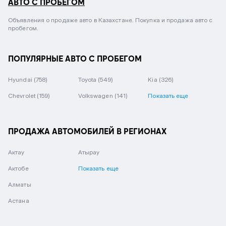
АВТО С ПРОБЕГОМ
Объявления о продаже авто в Казахстане. Покупка и продажа авто с
пробегом.
ПОПУЛЯРНЫЕ АВТО С ПРОБЕГОМ
Hyundai
(758)
Toyota
(549)
Kia
(326)
Chevrolet
(159)
Volkswagen
(141)
Показать еще
ПРОДАЖА АВТОМОБИЛЕЙ В РЕГИОНАХ
Актау
Атырау
Актобе
Показать еще
Алматы
Астана