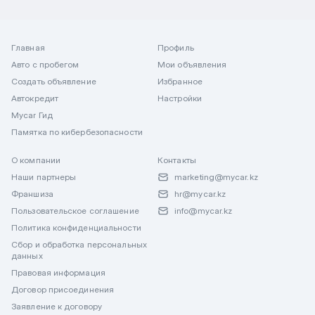
Главная
Профиль
Авто с пробегом
Мои объявления
Создать объявление
Избранное
Автокредит
Настройки
Mycar Гид
Памятка по кибербезопасности
О компании
Контакты
Наши партнеры
marketing@mycar.kz
Франшиза
hr@mycar.kz
Пользовательское соглашение
info@mycar.kz
Политика конфиденциальности
Сбор и обработка персональных
данных
Правовая информация
Договор присоединения
Заявление к договору