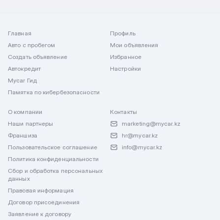
Главная
Профиль
Авто с пробегом
Мои объявления
Создать объявление
Избранное
Автокредит
Настройки
Mycar Гид
Памятка по кибербезопасности
О компании
Контакты
Наши партнеры
marketing@mycar.kz
Франшиза
hr@mycar.kz
Пользовательское соглашение
info@mycar.kz
Политика конфиденциальности
Сбор и обработка персональных
данных
Правовая информация
Договор присоединения
Заявление к договору