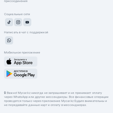
присоединения
Социальные сети
Написать в чат с поддержкой
Мобильное приложение
🔒 Важно! Mycar.kz никогда не запрашивает и не принимает оплату
через WhatsApp или другие мессенджеры. Все финансовые операции
проводятся только через приложение Mycar.kz Будьте внимательны и
не передавайте данные карт и оплату в мессенджерах.