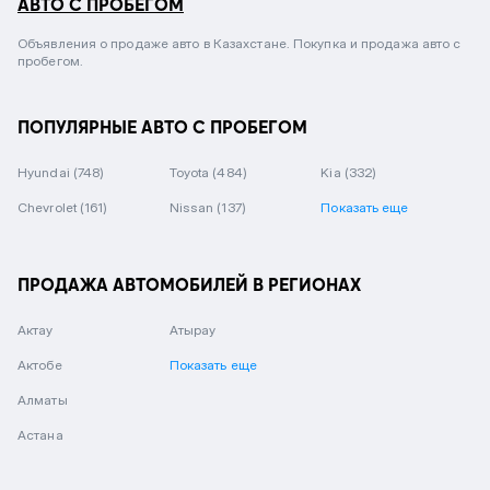
АВТО С ПРОБЕГОМ
Объявления о продаже авто в Казахстане. Покупка и продажа авто с
пробегом.
ПОПУЛЯРНЫЕ АВТО С ПРОБЕГОМ
Hyundai
(748)
Toyota
(484)
Kia
(332)
Chevrolet
(161)
Nissan
(137)
Показать еще
ПРОДАЖА АВТОМОБИЛЕЙ В РЕГИОНАХ
Актау
Атырау
Актобе
Показать еще
Алматы
Астана