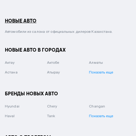
НОВЫЕ АВТО
Автомобили из салона от официальных дилеров Казахстана.
НОВЫЕ АВТО В ГОРОДАХ
Актау
Актобе
Алматы
Астана
Атырау
Показать еще
БРЕНДЫ НОВЫХ АВТО
Hyundai
Chery
Changan
Haval
Tank
Показать еще