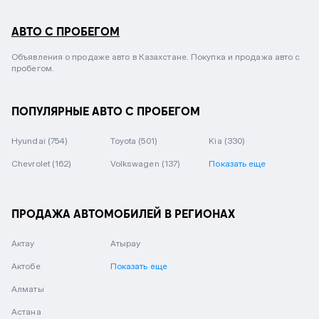
АВТО С ПРОБЕГОМ
Объявления о продаже авто в Казахстане. Покупка и продажа авто с
пробегом.
ПОПУЛЯРНЫЕ АВТО С ПРОБЕГОМ
Hyundai
(754)
Toyota
(501)
Kia
(330)
Chevrolet
(162)
Volkswagen
(137)
Показать еще
ПРОДАЖА АВТОМОБИЛЕЙ В РЕГИОНАХ
Актау
Атырау
Актобе
Показать еще
Алматы
Астана