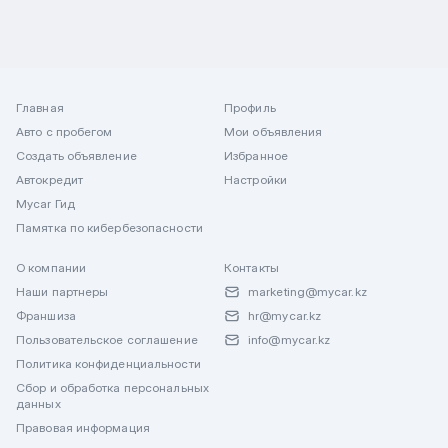
Главная
Профиль
Авто с пробегом
Мои объявления
Создать объявление
Избранное
Автокредит
Настройки
Mycar Гид
Памятка по кибербезопасности
О компании
Контакты
Наши партнеры
marketing@mycar.kz
Франшиза
hr@mycar.kz
Пользовательское соглашение
info@mycar.kz
Политика конфиденциальности
Сбор и обработка персональных
данных
Правовая информация