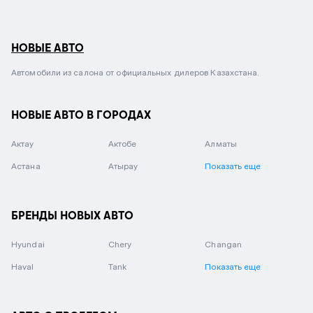
НОВЫЕ АВТО
Автомобили из салона от официальных дилеров Казахстана.
НОВЫЕ АВТО В ГОРОДАХ
Актау
Актобе
Алматы
Астана
Атырау
Показать еще
БРЕНДЫ НОВЫХ АВТО
Hyundai
Chery
Changan
Haval
Tank
Показать еще