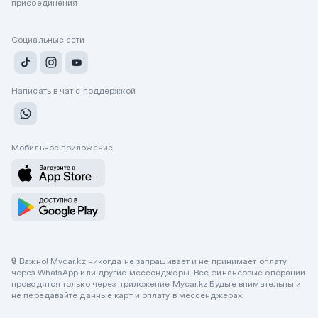
присоединения
Социальные сети
Написать в чат с поддержкой
Мобильное приложение
🔒 Важно! Mycar.kz никогда не запрашивает и не принимает оплату
через WhatsApp или другие мессенджеры. Все финансовые операции
проводятся только через приложение Mycar.kz Будьте внимательны и
не передавайте данные карт и оплату в мессенджерах.