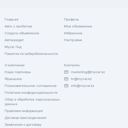
Главная
Профиль
Авто с пробегом
Мои объявления
Создать объявление
Избранное
Автокредит
Настройки
Mycar Гид
Памятка по кибербезопасности
О компании
Контакты
Наши партнеры
marketing@mycar.kz
Франшиза
hr@mycar.kz
Пользовательское соглашение
info@mycar.kz
Политика конфиденциальности
Сбор и обработка персональных
данных
Правовая информация
Договор присоединения
Заявление к договору