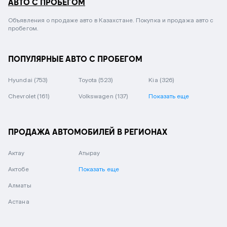
АВТО С ПРОБЕГОМ
Объявления о продаже авто в Казахстане. Покупка и продажа авто с
пробегом.
ПОПУЛЯРНЫЕ АВТО С ПРОБЕГОМ
Hyundai
(753)
Toyota
(523)
Kia
(326)
Chevrolet
(161)
Volkswagen
(137)
Показать еще
ПРОДАЖА АВТОМОБИЛЕЙ В РЕГИОНАХ
Актау
Атырау
Актобе
Показать еще
Алматы
Астана