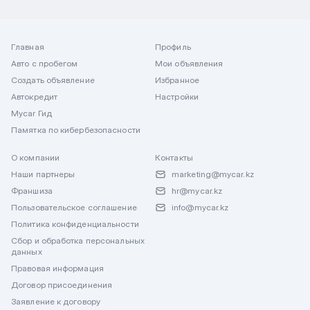
Главная
Профиль
Авто с пробегом
Мои объявления
Создать объявление
Избранное
Автокредит
Настройки
Mycar Гид
Памятка по кибербезопасности
О компании
Контакты
Наши партнеры
marketing@mycar.kz
Франшиза
hr@mycar.kz
Пользовательское соглашение
info@mycar.kz
Политика конфиденциальности
Сбор и обработка персональных
данных
Правовая информация
Договор присоединения
Заявление к договору