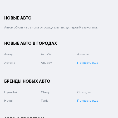
НОВЫЕ АВТО
Автомобили из салона от официальных дилеров Казахстана.
НОВЫЕ АВТО В ГОРОДАХ
Актау
Актобе
Алматы
Астана
Атырау
Показать еще
БРЕНДЫ НОВЫХ АВТО
Hyundai
Chery
Changan
Haval
Tank
Показать еще