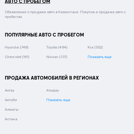
АВТО С ПРОБЕГОМ
Объявления о продаже авто в Казахстане. Покупка и продажа авто с
пробегом.
ПОПУЛЯРНЫЕ АВТО С ПРОБЕГОМ
Hyundai
(748)
Toyota
(484)
Kia
(332)
Chevrolet
(161)
Nissan
(137)
Показать еще
ПРОДАЖА АВТОМОБИЛЕЙ В РЕГИОНАХ
Актау
Атырау
Актобе
Показать еще
Алматы
Астана