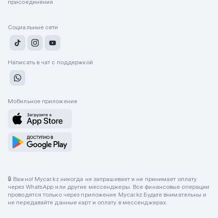
присоединения
Социальные сети
Написать в чат с поддержкой
Мобильное приложение
🔒 Важно! Mycar.kz никогда не запрашивает и не принимает оплату
через WhatsApp или другие мессенджеры. Все финансовые операции
проводятся только через приложение Mycar.kz Будьте внимательны и
не передавайте данные карт и оплату в мессенджерах.