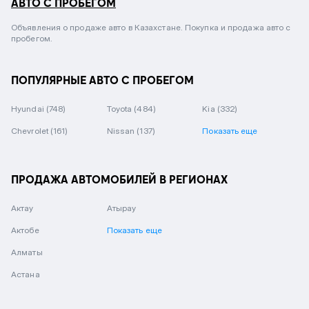
АВТО С ПРОБЕГОМ
Объявления о продаже авто в Казахстане. Покупка и продажа авто с
пробегом.
ПОПУЛЯРНЫЕ АВТО С ПРОБЕГОМ
Hyundai
(748)
Toyota
(484)
Kia
(332)
Chevrolet
(161)
Nissan
(137)
Показать еще
ПРОДАЖА АВТОМОБИЛЕЙ В РЕГИОНАХ
Актау
Атырау
Актобе
Показать еще
Алматы
Астана