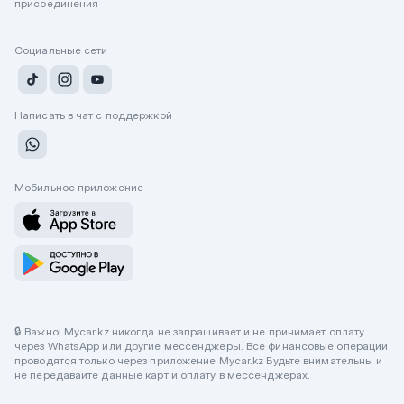
присоединения
Социальные сети
Написать в чат с поддержкой
Мобильное приложение
🔒 Важно! Mycar.kz никогда не запрашивает и не принимает оплату
через WhatsApp или другие мессенджеры. Все финансовые операции
проводятся только через приложение Mycar.kz Будьте внимательны и
не передавайте данные карт и оплату в мессенджерах.