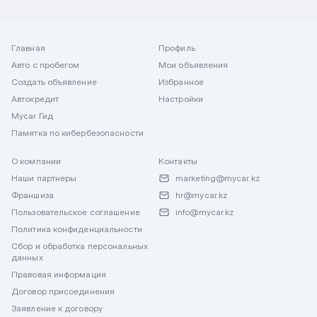
Главная
Профиль
Авто с пробегом
Мои объявления
Создать объявление
Избранное
Автокредит
Настройки
Mycar Гид
Памятка по кибербезопасности
О компании
Контакты
Наши партнеры
marketing@mycar.kz
Франшиза
hr@mycar.kz
Пользовательское соглашение
info@mycar.kz
Политика конфиденциальности
Сбор и обработка персональных
данных
Правовая информация
Договор присоединения
Заявление к договору