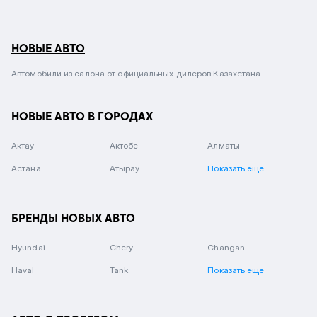
НОВЫЕ АВТО
Автомобили из салона от официальных дилеров Казахстана.
НОВЫЕ АВТО В ГОРОДАХ
Актау
Актобе
Алматы
Астана
Атырау
Показать еще
БРЕНДЫ НОВЫХ АВТО
Hyundai
Chery
Changan
Haval
Tank
Показать еще