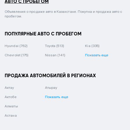
АВТО С ПРОБЕГОМ
Объявления о продаже авто в Казахстане. Покупка и продажа авто с
пробегом.
ПОПУЛЯРНЫЕ АВТО С ПРОБЕГОМ
Hyundai
(762)
Toyota
(513)
Kia
(335)
Chevrolet
(175)
Nissan
(141)
Показать еще
ПРОДАЖА АВТОМОБИЛЕЙ В РЕГИОНАХ
Актау
Атырау
Актобе
Показать еще
Алматы
Астана