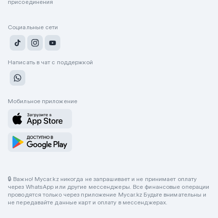
присоединения
Социальные сети
Написать в чат с поддержкой
Мобильное приложение
🔒 Важно! Mycar.kz никогда не запрашивает и не принимает оплату
через WhatsApp или другие мессенджеры. Все финансовые операции
проводятся только через приложение Mycar.kz Будьте внимательны и
не передавайте данные карт и оплату в мессенджерах.