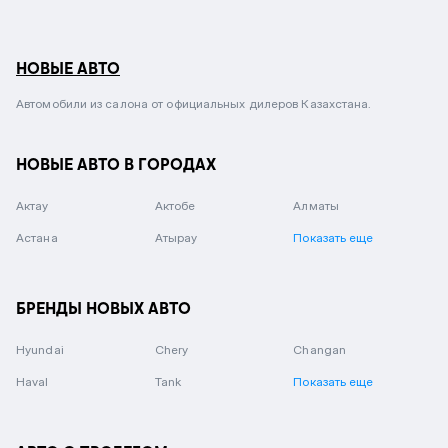
НОВЫЕ АВТО
Автомобили из салона от официальных дилеров Казахстана.
НОВЫЕ АВТО В ГОРОДАХ
Актау
Актобе
Алматы
Астана
Атырау
Показать еще
БРЕНДЫ НОВЫХ АВТО
Hyundai
Chery
Changan
Haval
Tank
Показать еще