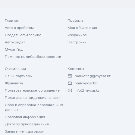
Главная
Профиль
Авто с пробегом
Мои объявления
Создать объявление
Избранное
Автокредит
Настройки
Mycar Гид
Памятка по кибербезопасности
О компании
Контакты
Наши партнеры
marketing@mycar.kz
Франшиза
hr@mycar.kz
Пользовательское соглашение
info@mycar.kz
Политика конфиденциальности
Сбор и обработка персональных
данных
Правовая информация
Договор присоединения
Заявление к договору