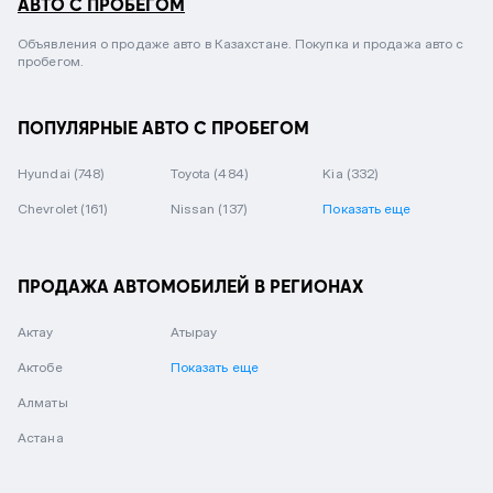
АВТО С ПРОБЕГОМ
Объявления о продаже авто в Казахстане. Покупка и продажа авто с
пробегом.
ПОПУЛЯРНЫЕ АВТО С ПРОБЕГОМ
Hyundai
(748)
Toyota
(484)
Kia
(332)
Chevrolet
(161)
Nissan
(137)
Показать еще
ПРОДАЖА АВТОМОБИЛЕЙ В РЕГИОНАХ
Актау
Атырау
Актобе
Показать еще
Алматы
Астана