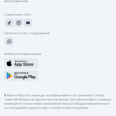
присоединения
Социальные сети
Написать в чат с поддержкой
Мобильное приложение
🔒 Важно! Mycar.kz никогда не запрашивает и не принимает оплату
через WhatsApp или другие мессенджеры. Все финансовые операции
проводятся только через приложение Mycar.kz Будьте внимательны и
не передавайте данные карт и оплату в мессенджерах.