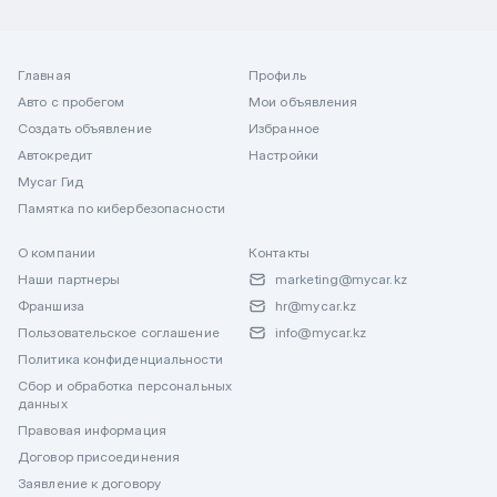
Главная
Профиль
Авто с пробегом
Мои объявления
Создать объявление
Избранное
Автокредит
Настройки
Mycar Гид
Памятка по кибербезопасности
О компании
Контакты
Наши партнеры
marketing@mycar.kz
Франшиза
hr@mycar.kz
Пользовательское соглашение
info@mycar.kz
Политика конфиденциальности
Сбор и обработка персональных
данных
Правовая информация
Договор присоединения
Заявление к договору