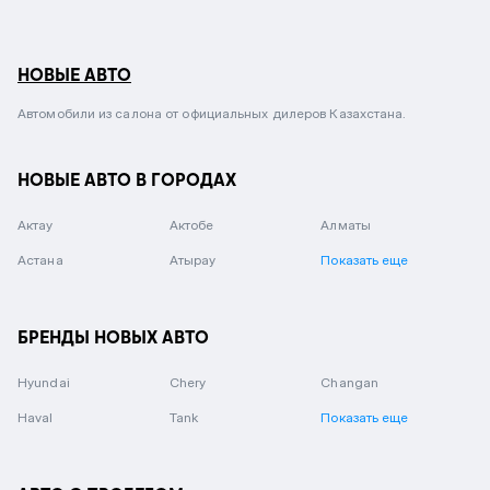
НОВЫЕ АВТО
Автомобили из салона от официальных дилеров Казахстана.
НОВЫЕ АВТО В ГОРОДАХ
Актау
Актобе
Алматы
Астана
Атырау
Показать еще
БРЕНДЫ НОВЫХ АВТО
Hyundai
Chery
Changan
Haval
Tank
Показать еще