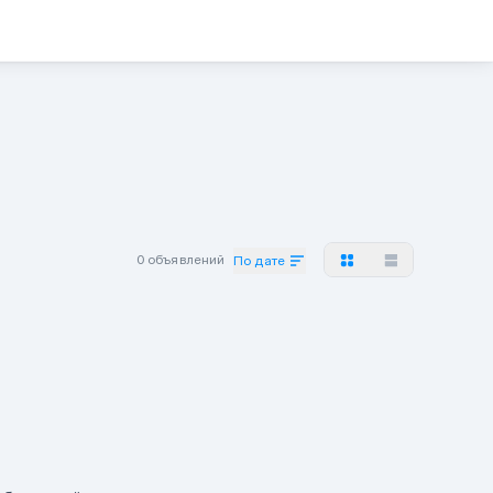
0 объявлений
По дате