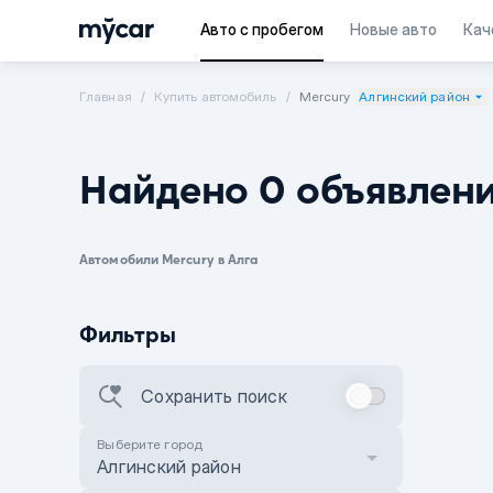
Авто с пробегом
Новые авто
Кач
Главная
Купить автомобиль
Mercury
Алгинский район
Найдено 0 объявлен
Автомобили Mercury в Алга
Фильтры
Сохранить поиск
Выберите город
Алгинский район