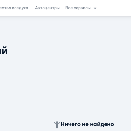
Все сервисы
ество воздуха
Автоцентры
ий
Ничего не найдено