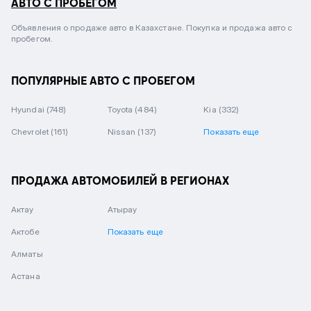
АВТО С ПРОБЕГОМ
Объявления о продаже авто в Казахстане. Покупка и продажа авто с
пробегом.
ПОПУЛЯРНЫЕ АВТО С ПРОБЕГОМ
Hyundai
(748)
Toyota
(484)
Kia
(332)
Chevrolet
(161)
Nissan
(137)
Показать еще
ПРОДАЖА АВТОМОБИЛЕЙ В РЕГИОНАХ
Актау
Атырау
Актобе
Показать еще
Алматы
Астана