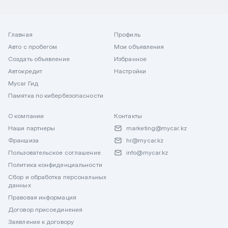
Главная
Профиль
Авто с пробегом
Мои объявления
Создать объявление
Избранное
Автокредит
Настройки
Mycar Гид
Памятка по кибербезопасности
О компании
Контакты
Наши партнеры
marketing@mycar.kz
Франшиза
hr@mycar.kz
Пользовательское соглашение
info@mycar.kz
Политика конфиденциальности
Сбор и обработка персональных
данных
Правовая информация
Договор присоединения
Заявление к договору