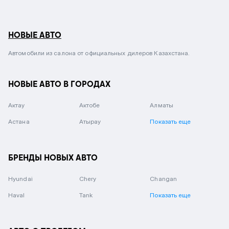
НОВЫЕ АВТО
Автомобили из салона от официальных дилеров Казахстана.
НОВЫЕ АВТО В ГОРОДАХ
Актау
Актобе
Алматы
Астана
Атырау
Показать еще
БРЕНДЫ НОВЫХ АВТО
Hyundai
Chery
Changan
Haval
Tank
Показать еще