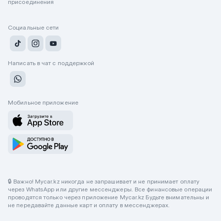
присоединения
Социальные сети
Написать в чат с поддержкой
Мобильное приложение
🔒 Важно! Mycar.kz никогда не запрашивает и не принимает оплату
через WhatsApp или другие мессенджеры. Все финансовые операции
проводятся только через приложение Mycar.kz Будьте внимательны и
не передавайте данные карт и оплату в мессенджерах.