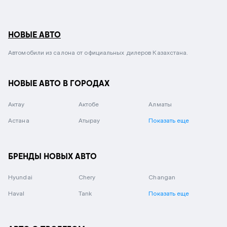
НОВЫЕ АВТО
Автомобили из салона от официальных дилеров Казахстана.
НОВЫЕ АВТО В ГОРОДАХ
Актау
Актобе
Алматы
Астана
Атырау
Показать еще
БРЕНДЫ НОВЫХ АВТО
Hyundai
Chery
Changan
Haval
Tank
Показать еще