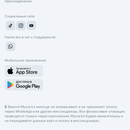
присоединения
Социальные сети
Написать в чат с поддержкой
Мобильное приложение
🔒 Важно! Mycar.kz никогда не запрашивает и не принимает оплату
через WhatsApp или другие мессенджеры. Все финансовые операции
проводятся только через приложение Mycar.kz Будьте внимательны и
не передавайте данные карт и оплату в мессенджерах.