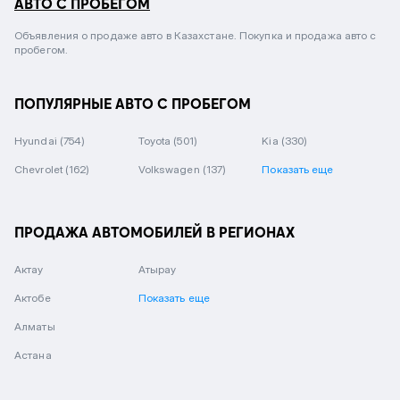
АВТО С ПРОБЕГОМ
Объявления о продаже авто в Казахстане. Покупка и продажа авто с
пробегом.
ПОПУЛЯРНЫЕ АВТО С ПРОБЕГОМ
Hyundai
(754)
Toyota
(501)
Kia
(330)
Chevrolet
(162)
Volkswagen
(137)
Показать еще
ПРОДАЖА АВТОМОБИЛЕЙ В РЕГИОНАХ
Актау
Атырау
Актобе
Показать еще
Алматы
Астана