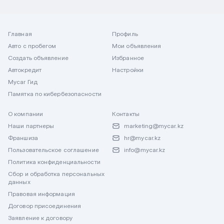
Главная
Профиль
Авто с пробегом
Мои объявления
Создать объявление
Избранное
Автокредит
Настройки
Mycar Гид
Памятка по кибербезопасности
О компании
Контакты
Наши партнеры
marketing@mycar.kz
Франшиза
hr@mycar.kz
Пользовательское соглашение
info@mycar.kz
Политика конфиденциальности
Сбор и обработка персональных
данных
Правовая информация
Договор присоединения
Заявление к договору