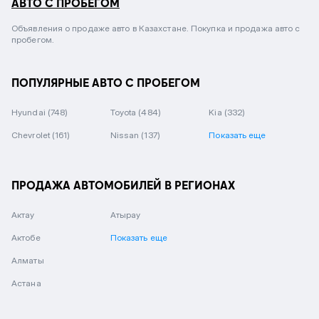
АВТО С ПРОБЕГОМ
Объявления о продаже авто в Казахстане. Покупка и продажа авто с
пробегом.
ПОПУЛЯРНЫЕ АВТО С ПРОБЕГОМ
Hyundai
(748)
Toyota
(484)
Kia
(332)
Chevrolet
(161)
Nissan
(137)
Показать еще
ПРОДАЖА АВТОМОБИЛЕЙ В РЕГИОНАХ
Актау
Атырау
Актобе
Показать еще
Алматы
Астана