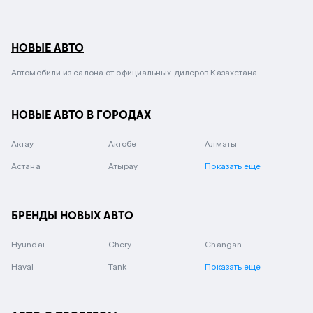
НОВЫЕ АВТО
Автомобили из салона от официальных дилеров Казахстана.
НОВЫЕ АВТО В ГОРОДАХ
Актау
Актобе
Алматы
Астана
Атырау
Показать еще
БРЕНДЫ НОВЫХ АВТО
Hyundai
Chery
Changan
Haval
Tank
Показать еще