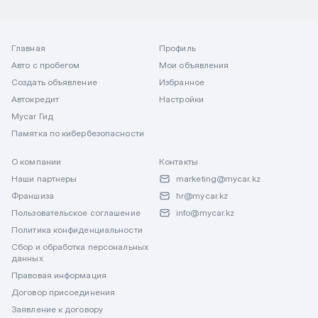
Главная
Профиль
Авто с пробегом
Мои объявления
Создать объявление
Избранное
Автокредит
Настройки
Mycar Гид
Памятка по кибербезопасности
О компании
Контакты
Наши партнеры
marketing@mycar.kz
Франшиза
hr@mycar.kz
Пользовательское соглашение
info@mycar.kz
Политика конфиденциальности
Сбор и обработка персональных
данных
Правовая информация
Договор присоединения
Заявление к договору