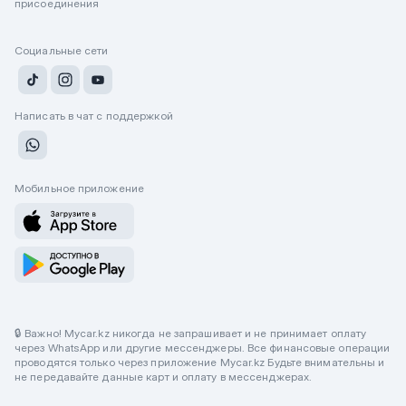
присоединения
Социальные сети
Написать в чат с поддержкой
Мобильное приложение
🔒 Важно! Mycar.kz никогда не запрашивает и не принимает оплату
через WhatsApp или другие мессенджеры. Все финансовые операции
проводятся только через приложение Mycar.kz Будьте внимательны и
не передавайте данные карт и оплату в мессенджерах.