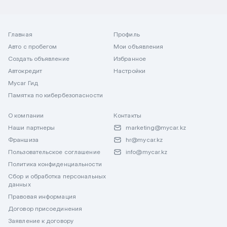
Главная
Профиль
Авто с пробегом
Мои объявления
Создать объявление
Избранное
Автокредит
Настройки
Mycar Гид
Памятка по кибербезопасности
О компании
Контакты
Наши партнеры
marketing@mycar.kz
Франшиза
hr@mycar.kz
Пользовательское соглашение
info@mycar.kz
Политика конфиденциальности
Сбор и обработка персональных
данных
Правовая информация
Договор присоединения
Заявление к договору