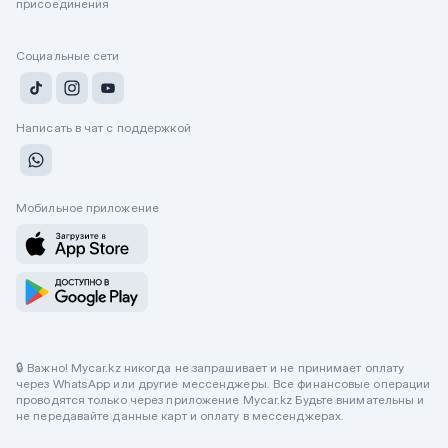
присоединения
Социальные сети
Написать в чат с поддержкой
Мобильное приложение
🔒 Важно! Mycar.kz никогда не запрашивает и не принимает оплату
через WhatsApp или другие мессенджеры. Все финансовые операции
проводятся только через приложение Mycar.kz Будьте внимательны и
не передавайте данные карт и оплату в мессенджерах.