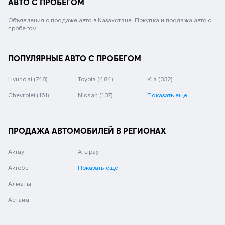
АВТО С ПРОБЕГОМ
Объявления о продаже авто в Казахстане. Покупка и продажа авто с
пробегом.
ПОПУЛЯРНЫЕ АВТО С ПРОБЕГОМ
Hyundai
(748)
Toyota
(484)
Kia
(332)
Chevrolet
(161)
Nissan
(137)
Показать еще
ПРОДАЖА АВТОМОБИЛЕЙ В РЕГИОНАХ
Актау
Атырау
Актобе
Показать еще
Алматы
Астана