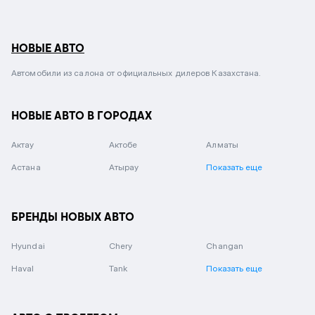
НОВЫЕ АВТО
Автомобили из салона от официальных дилеров Казахстана.
НОВЫЕ АВТО В ГОРОДАХ
Актау
Актобе
Алматы
Астана
Атырау
Показать еще
БРЕНДЫ НОВЫХ АВТО
Hyundai
Chery
Changan
Haval
Tank
Показать еще