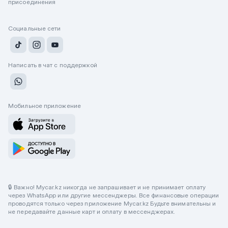
присоединения
Социальные сети
Написать в чат с поддержкой
Мобильное приложение
🔒 Важно! Mycar.kz никогда не запрашивает и не принимает оплату
через WhatsApp или другие мессенджеры. Все финансовые операции
проводятся только через приложение Mycar.kz Будьте внимательны и
не передавайте данные карт и оплату в мессенджерах.