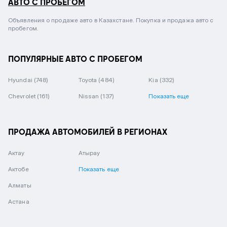
АВТО С ПРОБЕГОМ
Объявления о продаже авто в Казахстане. Покупка и продажа авто с
пробегом.
ПОПУЛЯРНЫЕ АВТО С ПРОБЕГОМ
Hyundai
(748)
Toyota
(484)
Kia
(332)
Chevrolet
(161)
Nissan
(137)
Показать еще
ПРОДАЖА АВТОМОБИЛЕЙ В РЕГИОНАХ
Актау
Атырау
Актобе
Показать еще
Алматы
Астана