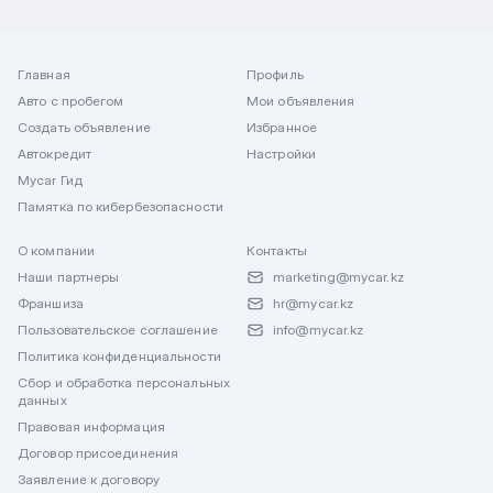
Главная
Профиль
Авто с пробегом
Мои объявления
Создать объявление
Избранное
Автокредит
Настройки
Mycar Гид
Памятка по кибербезопасности
О компании
Контакты
Наши партнеры
marketing@mycar.kz
Франшиза
hr@mycar.kz
Пользовательское соглашение
info@mycar.kz
Политика конфиденциальности
Сбор и обработка персональных
данных
Правовая информация
Договор присоединения
Заявление к договору