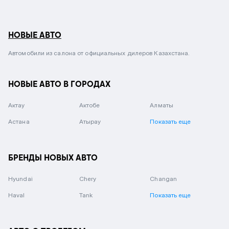
НОВЫЕ АВТО
Автомобили из салона от официальных дилеров Казахстана.
НОВЫЕ АВТО В ГОРОДАХ
Актау
Актобе
Алматы
Астана
Атырау
Показать еще
БРЕНДЫ НОВЫХ АВТО
Hyundai
Chery
Changan
Haval
Tank
Показать еще