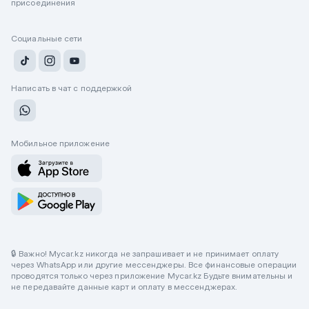
присоединения
Социальные сети
Написать в чат с поддержкой
Мобильное приложение
🔒 Важно! Mycar.kz никогда не запрашивает и не принимает оплату
через WhatsApp или другие мессенджеры. Все финансовые операции
проводятся только через приложение Mycar.kz Будьте внимательны и
не передавайте данные карт и оплату в мессенджерах.