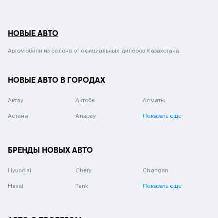
НОВЫЕ АВТО
Автомобили из салона от официальных дилеров Казахстана.
НОВЫЕ АВТО В ГОРОДАХ
Актау
Актобе
Алматы
Астана
Атырау
Показать еще
БРЕНДЫ НОВЫХ АВТО
Hyundai
Chery
Changan
Haval
Tank
Показать еще