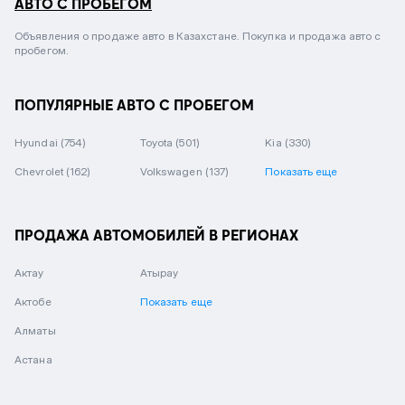
АВТО С ПРОБЕГОМ
Объявления о продаже авто в Казахстане. Покупка и продажа авто с
пробегом.
ПОПУЛЯРНЫЕ АВТО С ПРОБЕГОМ
Hyundai
(754)
Toyota
(501)
Kia
(330)
Chevrolet
(162)
Volkswagen
(137)
Показать еще
ПРОДАЖА АВТОМОБИЛЕЙ В РЕГИОНАХ
Актау
Атырау
Актобе
Показать еще
Алматы
Астана