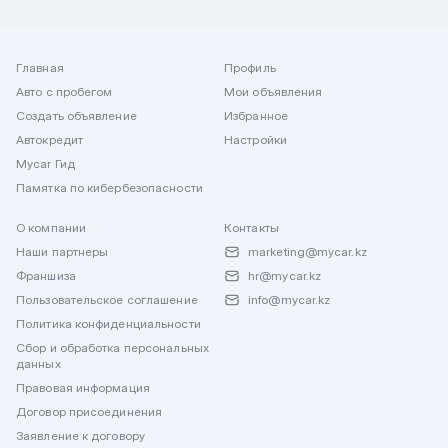
Главная
Профиль
Авто с пробегом
Мои объявления
Создать объявление
Избранное
Автокредит
Настройки
Mycar Гид
Памятка по кибербезопасности
О компании
Контакты
Наши партнеры
marketing@mycar.kz
Франшиза
hr@mycar.kz
Пользовательское соглашение
info@mycar.kz
Политика конфиденциальности
Сбор и обработка персональных
данных
Правовая информация
Договор присоединения
Заявление к договору