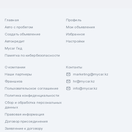
Главная
Профиль
Авто с пробегом
Мои объявления
Создать объявление
Избранное
Автокредит
Настройки
Mycar Гид
Памятка по кибербезопасности
О компании
Контакты
Наши партнеры
marketing@mycar.kz
Франшиза
hr@mycar.kz
Пользовательское соглашение
info@mycar.kz
Политика конфиденциальности
Сбор и обработка персональных
данных
Правовая информация
Договор присоединения
Заявление к договору