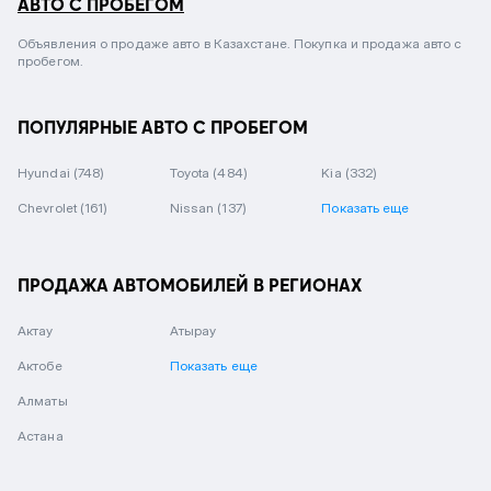
АВТО С ПРОБЕГОМ
Объявления о продаже авто в Казахстане. Покупка и продажа авто с
пробегом.
ПОПУЛЯРНЫЕ АВТО С ПРОБЕГОМ
Hyundai
(748)
Toyota
(484)
Kia
(332)
Chevrolet
(161)
Nissan
(137)
Показать еще
ПРОДАЖА АВТОМОБИЛЕЙ В РЕГИОНАХ
Актау
Атырау
Актобе
Показать еще
Алматы
Астана