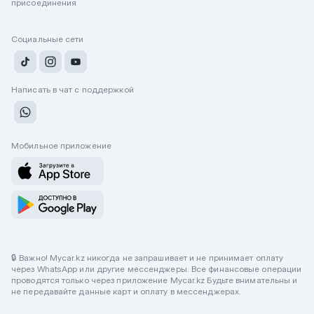
присоединения
Социальные сети
Написать в чат с поддержкой
Мобильное приложение
🔒 Важно! Mycar.kz никогда не запрашивает и не принимает оплату
через WhatsApp или другие мессенджеры. Все финансовые операции
проводятся только через приложение Mycar.kz Будьте внимательны и
не передавайте данные карт и оплату в мессенджерах.