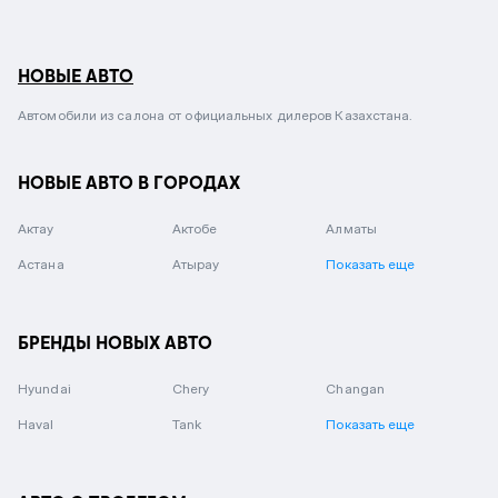
НОВЫЕ АВТО
Автомобили из салона от официальных дилеров Казахстана.
НОВЫЕ АВТО В ГОРОДАХ
Актау
Актобе
Алматы
Астана
Атырау
Показать еще
БРЕНДЫ НОВЫХ АВТО
Hyundai
Chery
Changan
Haval
Tank
Показать еще