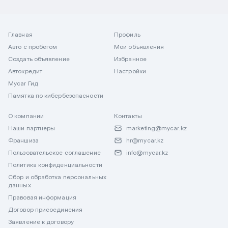
Главная
Профиль
Авто с пробегом
Мои объявления
Создать объявление
Избранное
Автокредит
Настройки
Mycar Гид
Памятка по кибербезопасности
О компании
Контакты
Наши партнеры
marketing@mycar.kz
Франшиза
hr@mycar.kz
Пользовательское соглашение
info@mycar.kz
Политика конфиденциальности
Сбор и обработка персональных
данных
Правовая информация
Договор присоединения
Заявление к договору