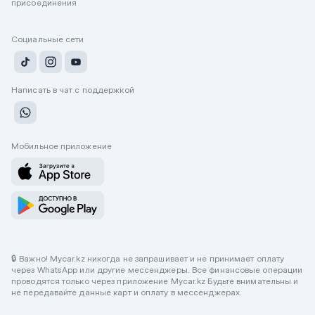
присоединения
Социальные сети
Написать в чат с поддержкой
Мобильное приложение
🔒 Важно! Mycar.kz никогда не запрашивает и не принимает оплату
через WhatsApp или другие мессенджеры. Все финансовые операции
проводятся только через приложение Mycar.kz Будьте внимательны и
не передавайте данные карт и оплату в мессенджерах.