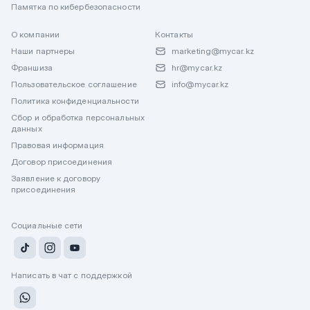
Памятка по кибербезопасности
О компании
Контакты
Наши партнеры
marketing@mycar.kz
Франшиза
hr@mycar.kz
Пользовательское соглашение
info@mycar.kz
Политика конфиденциальности
Сбор и обработка персональных
данных
Правовая информация
Договор присоединения
Заявление к договору
присоединения
Социальные сети
Написать в чат с поддержкой