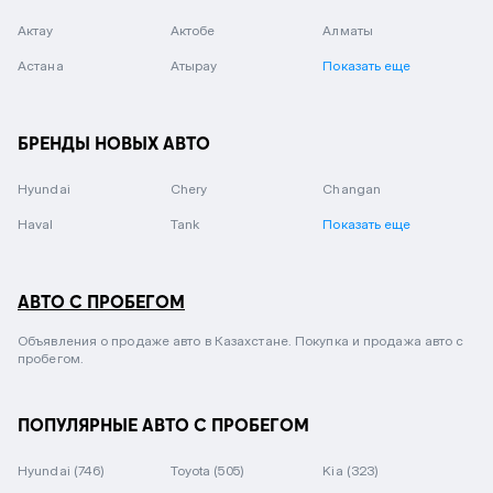
Актау
Актобе
Алматы
Астана
Атырау
Показать еще
БРЕНДЫ НОВЫХ АВТО
Hyundai
Chery
Changan
Haval
Tank
Показать еще
АВТО С ПРОБЕГОМ
Объявления о продаже авто в Казахстане. Покупка и продажа авто с
пробегом.
ПОПУЛЯРНЫЕ АВТО С ПРОБЕГОМ
Hyundai
(746)
Toyota
(505)
Kia
(323)