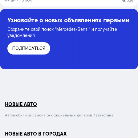
Актау
·
13 июл
328
Узнавайте о новых объявлениях первыми
Сохраните свой поиск "Mercedes-Benz " и получайте
уведомления
ПОДПИСАТЬСЯ
НОВЫЕ АВТО
Автомобили из салона от официальных дилеров Казахстана.
НОВЫЕ АВТО В ГОРОДАХ