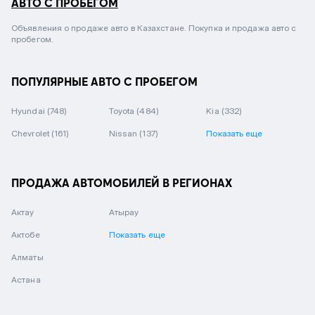
АВТО С ПРОБЕГОМ
Объявления о продаже авто в Казахстане. Покупка и продажа авто с
пробегом.
ПОПУЛЯРНЫЕ АВТО С ПРОБЕГОМ
Hyundai
(748)
Toyota
(484)
Kia
(332)
Chevrolet
(161)
Nissan
(137)
Показать еще
ПРОДАЖА АВТОМОБИЛЕЙ В РЕГИОНАХ
Актау
Атырау
Актобе
Показать еще
Алматы
Астана