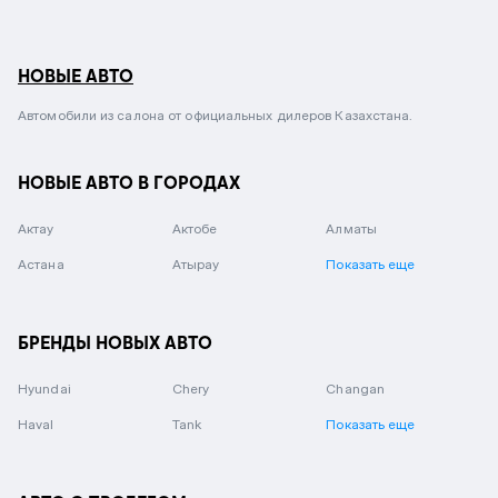
НОВЫЕ АВТО
Автомобили из салона от официальных дилеров Казахстана.
НОВЫЕ АВТО В ГОРОДАХ
Актау
Актобе
Алматы
Астана
Атырау
Показать еще
БРЕНДЫ НОВЫХ АВТО
Hyundai
Chery
Changan
Haval
Tank
Показать еще