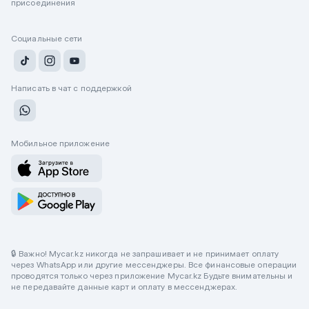
присоединения
Социальные сети
Написать в чат с поддержкой
Мобильное приложение
🔒 Важно! Mycar.kz никогда не запрашивает и не принимает оплату
через WhatsApp или другие мессенджеры. Все финансовые операции
проводятся только через приложение Mycar.kz Будьте внимательны и
не передавайте данные карт и оплату в мессенджерах.