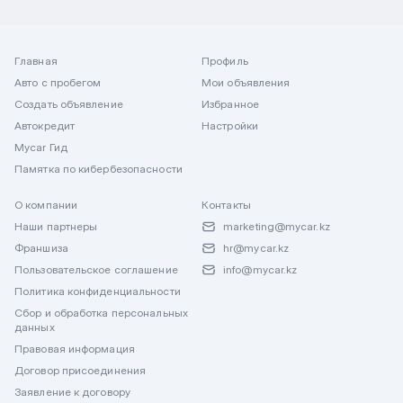
Главная
Профиль
Авто с пробегом
Мои объявления
Создать объявление
Избранное
Автокредит
Настройки
Mycar Гид
Памятка по кибербезопасности
О компании
Контакты
Наши партнеры
marketing@mycar.kz
Франшиза
hr@mycar.kz
Пользовательское соглашение
info@mycar.kz
Политика конфиденциальности
Сбор и обработка персональных
данных
Правовая информация
Договор присоединения
Заявление к договору