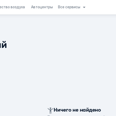
Все сервисы
ество воздуха
Автоцентры
ий
Ничего не найдено