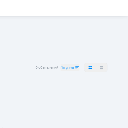
0 объявлений
По дате