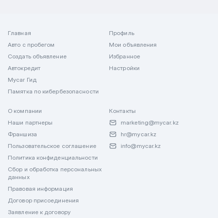
Главная
Профиль
Авто с пробегом
Мои объявления
Создать объявление
Избранное
Автокредит
Настройки
Mycar Гид
Памятка по кибербезопасности
О компании
Контакты
Наши партнеры
marketing@mycar.kz
Франшиза
hr@mycar.kz
Пользовательское соглашение
info@mycar.kz
Политика конфиденциальности
Сбор и обработка персональных
данных
Правовая информация
Договор присоединения
Заявление к договору