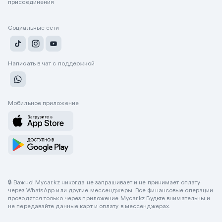
присоединения
Социальные сети
Написать в чат с поддержкой
Мобильное приложение
🔒 Важно! Mycar.kz никогда не запрашивает и не принимает оплату
через WhatsApp или другие мессенджеры. Все финансовые операции
проводятся только через приложение Mycar.kz Будьте внимательны и
не передавайте данные карт и оплату в мессенджерах.