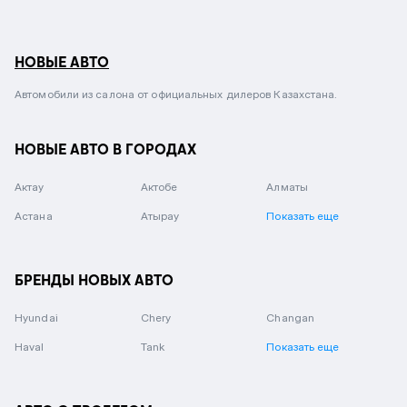
НОВЫЕ АВТО
Автомобили из салона от официальных дилеров Казахстана.
НОВЫЕ АВТО В ГОРОДАХ
Актау
Актобе
Алматы
Астана
Атырау
Показать еще
БРЕНДЫ НОВЫХ АВТО
Hyundai
Chery
Changan
Haval
Tank
Показать еще