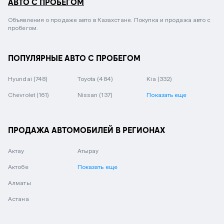
АВТО С ПРОБЕГОМ
Объявления о продаже авто в Казахстане. Покупка и продажа авто с
пробегом.
ПОПУЛЯРНЫЕ АВТО С ПРОБЕГОМ
Hyundai
(748)
Toyota
(484)
Kia
(332)
Chevrolet
(161)
Nissan
(137)
Показать еще
ПРОДАЖА АВТОМОБИЛЕЙ В РЕГИОНАХ
Актау
Атырау
Актобе
Показать еще
Алматы
Астана