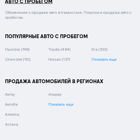
АВТО С ПРОБЕГОМ
Объявления о продаже авто в Казахстане. Покупка и продажа авто с
пробегом.
ПОПУЛЯРНЫЕ АВТО С ПРОБЕГОМ
Hyundai
(748)
Toyota
(484)
Kia
(332)
Chevrolet
(161)
Nissan
(137)
Показать еще
ПРОДАЖА АВТОМОБИЛЕЙ В РЕГИОНАХ
Актау
Атырау
Актобе
Показать еще
Алматы
Астана