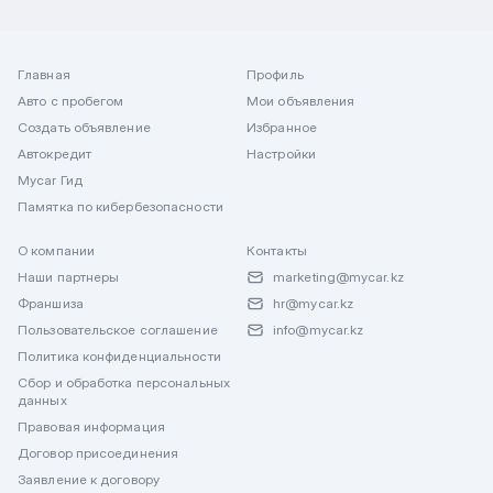
Главная
Профиль
Авто с пробегом
Мои объявления
Создать объявление
Избранное
Автокредит
Настройки
Mycar Гид
Памятка по кибербезопасности
О компании
Контакты
Наши партнеры
marketing@mycar.kz
Франшиза
hr@mycar.kz
Пользовательское соглашение
info@mycar.kz
Политика конфиденциальности
Сбор и обработка персональных
данных
Правовая информация
Договор присоединения
Заявление к договору