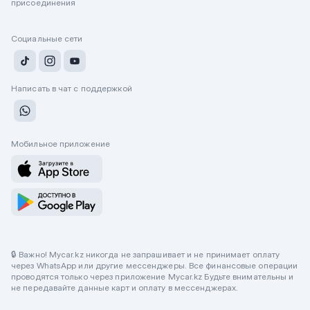
присоединения
Социальные сети
Написать в чат с поддержкой
Мобильное приложение
🔒 Важно! Mycar.kz никогда не запрашивает и не принимает оплату
через WhatsApp или другие мессенджеры. Все финансовые операции
проводятся только через приложение Mycar.kz Будьте внимательны и
не передавайте данные карт и оплату в мессенджерах.