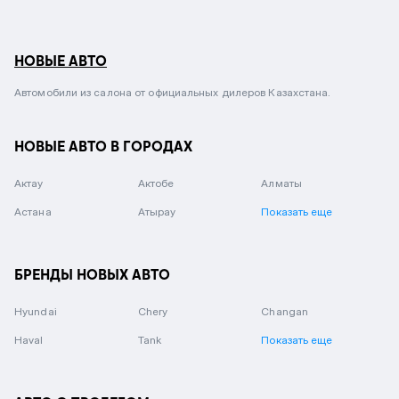
НОВЫЕ АВТО
Автомобили из салона от официальных дилеров Казахстана.
НОВЫЕ АВТО В ГОРОДАХ
Актау
Актобе
Алматы
Астана
Атырау
Показать еще
БРЕНДЫ НОВЫХ АВТО
Hyundai
Chery
Changan
Haval
Tank
Показать еще