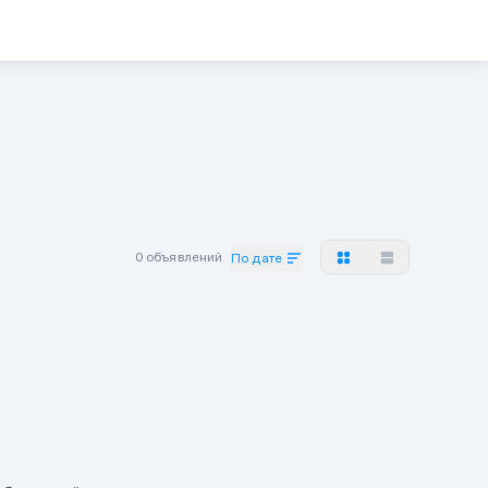
0 объявлений
По дате