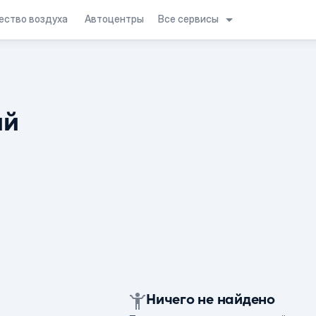
Все сервисы
ество воздуха
Автоцентры
ий
Ничего не найдено