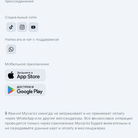
присоединения
Социальные сети
Написать в чат с поддержкой
Мобильное приложение
🔒 Важно! Mycar.kz никогда не запрашивает и не принимает оплату
через WhatsApp или другие мессенджеры. Все финансовые операции
проводятся только через приложение Mycar.kz Будьте внимательны и
не передавайте данные карт и оплату в мессенджерах.