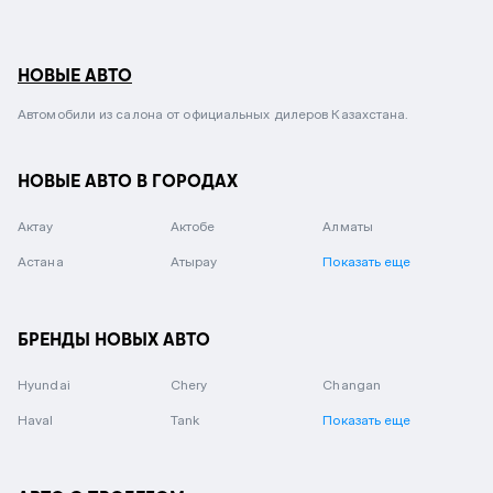
НОВЫЕ АВТО
Автомобили из салона от официальных дилеров Казахстана.
НОВЫЕ АВТО В ГОРОДАХ
Актау
Актобе
Алматы
Астана
Атырау
Показать еще
БРЕНДЫ НОВЫХ АВТО
Hyundai
Chery
Changan
Haval
Tank
Показать еще