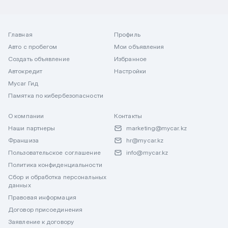
Главная
Профиль
Авто с пробегом
Мои объявления
Создать объявление
Избранное
Автокредит
Настройки
Mycar Гид
Памятка по кибербезопасности
О компании
Контакты
Наши партнеры
marketing@mycar.kz
Франшиза
hr@mycar.kz
Пользовательское соглашение
info@mycar.kz
Политика конфиденциальности
Сбор и обработка персональных
данных
Правовая информация
Договор присоединения
Заявление к договору