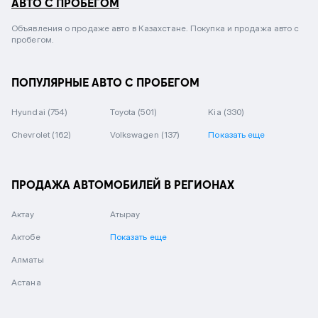
АВТО С ПРОБЕГОМ
Объявления о продаже авто в Казахстане. Покупка и продажа авто с
пробегом.
ПОПУЛЯРНЫЕ АВТО С ПРОБЕГОМ
Hyundai
(754)
Toyota
(501)
Kia
(330)
Chevrolet
(162)
Volkswagen
(137)
Показать еще
ПРОДАЖА АВТОМОБИЛЕЙ В РЕГИОНАХ
Актау
Атырау
Актобе
Показать еще
Алматы
Астана