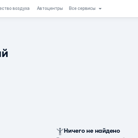
Все сервисы
ество воздуха
Автоцентры
ий
Ничего не найдено