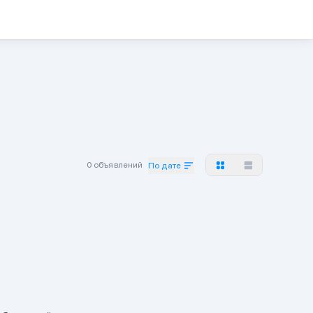
0 объявлений
По дате