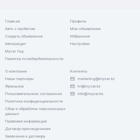
Главная
Профиль
Авто с пробегом
Мои объявления
Создать объявление
Избранное
Автокредит
Настройки
Mycar Гид
Памятка по кибербезопасности
О компании
Контакты
Наши партнеры
marketing@mycar.kz
Франшиза
hr@mycar.kz
Пользовательское соглашение
info@mycar.kz
Политика конфиденциальности
Сбор и обработка персональных
данных
Правовая информация
Договор присоединения
Заявление к договору