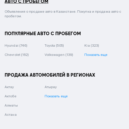
АВТО С ПРОБЕГОМ
Объявления о продаже авто в Казахстане. Покупка и продажа авто с
пробегом.
ПОПУЛЯРНЫЕ АВТО С ПРОБЕГОМ
Hyundai
(746)
Toyota
(505)
Kia
(323)
Chevrolet
(162)
Volkswagen
(139)
Показать еще
ПРОДАЖА АВТОМОБИЛЕЙ В РЕГИОНАХ
Актау
Атырау
Актобе
Показать еще
Алматы
Астана