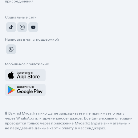
присоединения
Социальные сети
Написать в чат с поддержкой
Мобильное приложение
🔒 Важно! Mycar.kz никогда не запрашивает и не принимает оплату
через WhatsApp или другие мессенджеры. Все финансовые операции
проводятся только через приложение Mycar.kz Будьте внимательны и
не передавайте данные карт и оплату в мессенджерах.