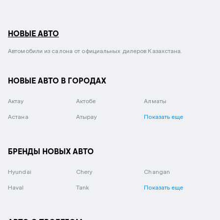
НОВЫЕ АВТО
Автомобили из салона от официальных дилеров Казахстана.
НОВЫЕ АВТО В ГОРОДАХ
Актау
Актобе
Алматы
Астана
Атырау
Показать еще
БРЕНДЫ НОВЫХ АВТО
Hyundai
Chery
Changan
Haval
Tank
Показать еще