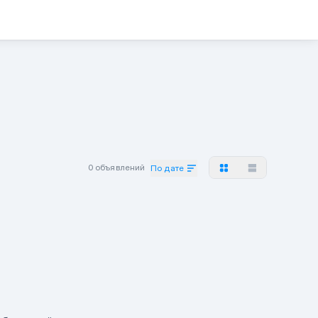
0 объявлений
По дате