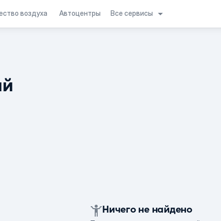
Все сервисы
ество воздуха
Автоцентры
ий
Ничего не найдено