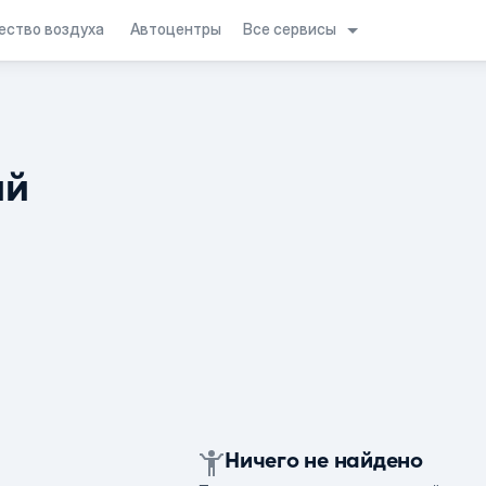
Все сервисы
ество воздуха
Автоцентры
ий
Ничего не найдено