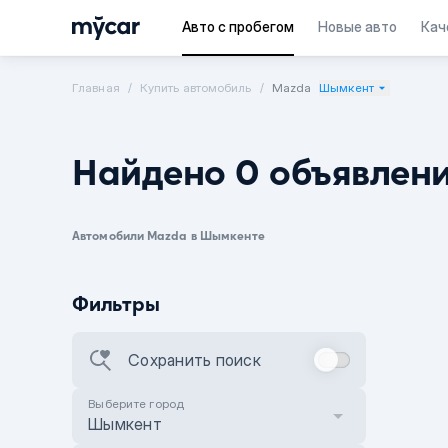
Авто с пробегом
Новые авто
Кач
Главная
Купить автомобиль
Mazda
Шымкент
Найдено 0 объявлен
Автомобили Mazda в Шымкенте
Фильтры
Сохранить поиск
Выберите город
Шымкент