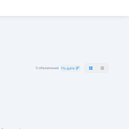
0 объявлений
По дате