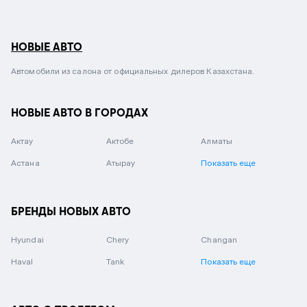
НОВЫЕ АВТО
Автомобили из салона от официальных дилеров Казахстана.
НОВЫЕ АВТО В ГОРОДАХ
Актау
Актобе
Алматы
Астана
Атырау
Показать еще
БРЕНДЫ НОВЫХ АВТО
Hyundai
Chery
Changan
Haval
Tank
Показать еще