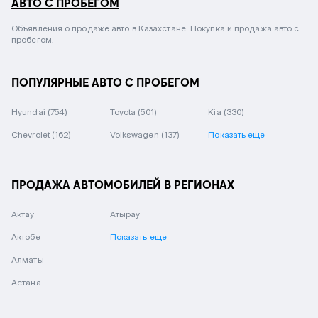
АВТО С ПРОБЕГОМ
Объявления о продаже авто в Казахстане. Покупка и продажа авто с
пробегом.
ПОПУЛЯРНЫЕ АВТО С ПРОБЕГОМ
Hyundai
(754)
Toyota
(501)
Kia
(330)
Chevrolet
(162)
Volkswagen
(137)
Показать еще
ПРОДАЖА АВТОМОБИЛЕЙ В РЕГИОНАХ
Актау
Атырау
Актобе
Показать еще
Алматы
Астана