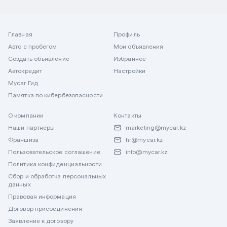
Главная
Профиль
Авто с пробегом
Мои объявления
Создать объявление
Избранное
Автокредит
Настройки
Mycar Гид
Памятка по кибербезопасности
О компании
Контакты
Наши партнеры
marketing@mycar.kz
Франшиза
hr@mycar.kz
Пользовательское соглашение
info@mycar.kz
Политика конфиденциальности
Сбор и обработка персональных
данных
Правовая информация
Договор присоединения
Заявление к договору