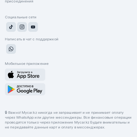
присоединения
Социальные сети
Написать в чат с поддержкой
Мобильное приложение
🔒 Важно! Mycar.kz никогда не запрашивает и не принимает оплату
через WhatsApp или другие мессенджеры. Все финансовые операции
проводятся только через приложение Mycar.kz Будьте внимательны и
не передавайте данные карт и оплату в мессенджерах.