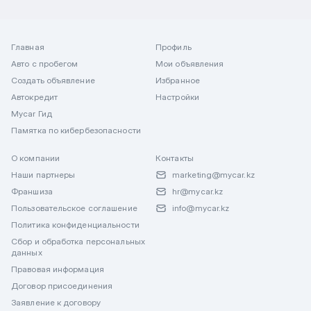
Главная
Профиль
Авто с пробегом
Мои объявления
Создать объявление
Избранное
Автокредит
Настройки
Mycar Гид
Памятка по кибербезопасности
О компании
Контакты
Наши партнеры
marketing@mycar.kz
Франшиза
hr@mycar.kz
Пользовательское соглашение
info@mycar.kz
Политика конфиденциальности
Сбор и обработка персональных
данных
Правовая информация
Договор присоединения
Заявление к договору