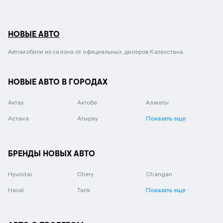
НОВЫЕ АВТО
Автомобили из салона от официальных дилеров Казахстана.
НОВЫЕ АВТО В ГОРОДАХ
Актау
Актобе
Алматы
Астана
Атырау
Показать еще
БРЕНДЫ НОВЫХ АВТО
Hyundai
Chery
Changan
Haval
Tank
Показать еще