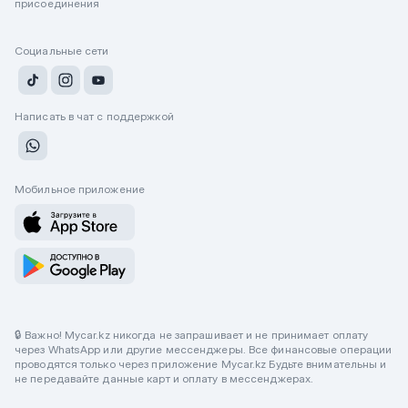
присоединения
Социальные сети
Написать в чат с поддержкой
Мобильное приложение
🔒 Важно! Mycar.kz никогда не запрашивает и не принимает оплату
через WhatsApp или другие мессенджеры. Все финансовые операции
проводятся только через приложение Mycar.kz Будьте внимательны и
не передавайте данные карт и оплату в мессенджерах.