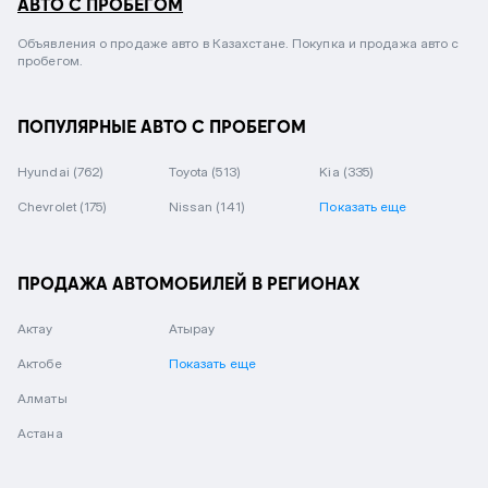
АВТО С ПРОБЕГОМ
Объявления о продаже авто в Казахстане. Покупка и продажа авто с
пробегом.
ПОПУЛЯРНЫЕ АВТО С ПРОБЕГОМ
Hyundai
(762)
Toyota
(513)
Kia
(335)
Chevrolet
(175)
Nissan
(141)
Показать еще
ПРОДАЖА АВТОМОБИЛЕЙ В РЕГИОНАХ
Актау
Атырау
Актобе
Показать еще
Алматы
Астана