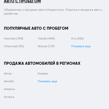
АВТО С ПРОБЕГОМ
Объявления о продаже авто в Казахстане. Покупка и продажа авто с
пробегом.
ПОПУЛЯРНЫЕ АВТО С ПРОБЕГОМ
Hyundai
(748)
Toyota
(484)
Kia
(332)
Chevrolet
(161)
Nissan
(137)
Показать еще
ПРОДАЖА АВТОМОБИЛЕЙ В РЕГИОНАХ
Актау
Атырау
Актобе
Показать еще
Алматы
Астана