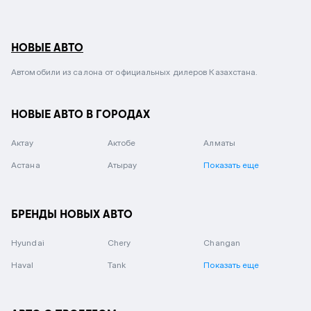
НОВЫЕ АВТО
Автомобили из салона от официальных дилеров Казахстана.
НОВЫЕ АВТО В ГОРОДАХ
Актау
Актобе
Алматы
Астана
Атырау
Показать еще
БРЕНДЫ НОВЫХ АВТО
Hyundai
Chery
Changan
Haval
Tank
Показать еще