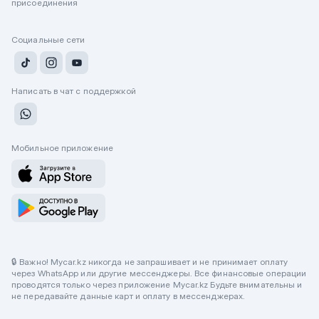
присоединения
Социальные сети
Написать в чат с поддержкой
Мобильное приложение
🔒 Важно! Mycar.kz никогда не запрашивает и не принимает оплату
через WhatsApp или другие мессенджеры. Все финансовые операции
проводятся только через приложение Mycar.kz Будьте внимательны и
не передавайте данные карт и оплату в мессенджерах.