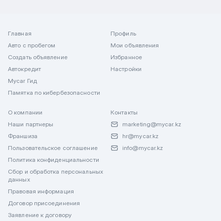
Главная
Профиль
Авто с пробегом
Мои объявления
Создать объявление
Избранное
Автокредит
Настройки
Mycar Гид
Памятка по кибербезопасности
О компании
Контакты
Наши партнеры
marketing@mycar.kz
Франшиза
hr@mycar.kz
Пользовательское соглашение
info@mycar.kz
Политика конфиденциальности
Сбор и обработка персональных
данных
Правовая информация
Договор присоединения
Заявление к договору