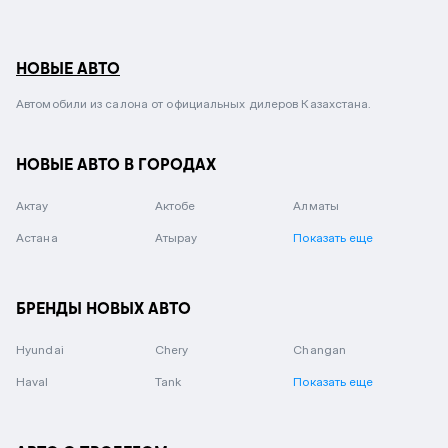
НОВЫЕ АВТО
Автомобили из салона от официальных дилеров Казахстана.
НОВЫЕ АВТО В ГОРОДАХ
Актау
Актобе
Алматы
Астана
Атырау
Показать еще
БРЕНДЫ НОВЫХ АВТО
Hyundai
Chery
Changan
Haval
Tank
Показать еще