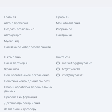
Главная
Профиль
Авто с пробегом
Мои объявления
Создать объявление
Избранное
Автокредит
Настройки
Mycar Гид
Памятка по кибербезопасности
О компании
Контакты
Наши партнеры
marketing@mycar.kz
Франшиза
hr@mycar.kz
Пользовательское соглашение
info@mycar.kz
Политика конфиденциальности
Сбор и обработка персональных
данных
Правовая информация
Договор присоединения
Заявление к договору