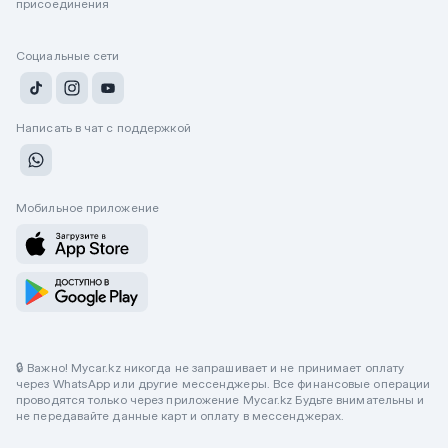
присоединения
Социальные сети
Написать в чат с поддержкой
Мобильное приложение
🔒 Важно! Mycar.kz никогда не запрашивает и не принимает оплату
через WhatsApp или другие мессенджеры. Все финансовые операции
проводятся только через приложение Mycar.kz Будьте внимательны и
не передавайте данные карт и оплату в мессенджерах.