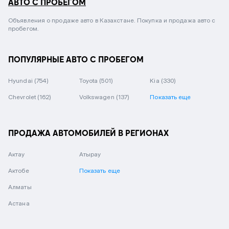
АВТО С ПРОБЕГОМ
Объявления о продаже авто в Казахстане. Покупка и продажа авто с
пробегом.
ПОПУЛЯРНЫЕ АВТО С ПРОБЕГОМ
Hyundai
(754)
Toyota
(501)
Kia
(330)
Chevrolet
(162)
Volkswagen
(137)
Показать еще
ПРОДАЖА АВТОМОБИЛЕЙ В РЕГИОНАХ
Актау
Атырау
Актобе
Показать еще
Алматы
Астана