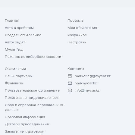
Главная
Профиль
Авто с пробегом
Мои объявления
Создать объявление
Избранное
Автокредит
Настройки
Mycar Гид
Памятка по кибербезопасности
О компании
Контакты
Наши партнеры
marketing@mycar.kz
Франшиза
hr@mycar.kz
Пользовательское соглашение
info@mycar.kz
Политика конфиденциальности
Сбор и обработка персональных
данных
Правовая информация
Договор присоединения
Заявление к договору