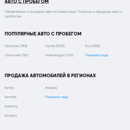
АВТО С ПРОБЕГОМ
Объявления о продаже авто в Казахстане. Покупка и продажа авто с
пробегом.
ПОПУЛЯРНЫЕ АВТО С ПРОБЕГОМ
Hyundai
(753)
Toyota
(523)
Kia
(326)
Chevrolet
(161)
Volkswagen
(137)
Показать еще
ПРОДАЖА АВТОМОБИЛЕЙ В РЕГИОНАХ
Актау
Атырау
Актобе
Показать еще
Алматы
Астана