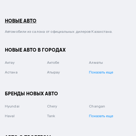
НОВЫЕ АВТО
Автомобили из салона от официальных дилеров Казахстана.
НОВЫЕ АВТО В ГОРОДАХ
Актау
Актобе
Алматы
Астана
Атырау
Показать еще
БРЕНДЫ НОВЫХ АВТО
Hyundai
Chery
Changan
Haval
Tank
Показать еще