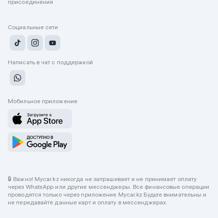
присоединения
Социальные сети
Написать в чат с поддержкой
Мобильное приложение
🔒 Важно! Mycar.kz никогда не запрашивает и не принимает оплату
через WhatsApp или другие мессенджеры. Все финансовые операции
проводятся только через приложение Mycar.kz Будьте внимательны и
не передавайте данные карт и оплату в мессенджерах.