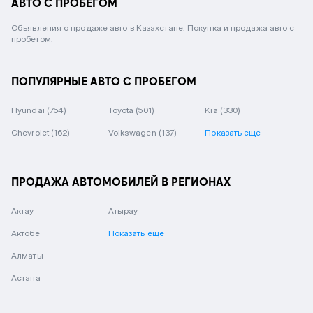
АВТО С ПРОБЕГОМ
Объявления о продаже авто в Казахстане. Покупка и продажа авто с
пробегом.
ПОПУЛЯРНЫЕ АВТО С ПРОБЕГОМ
Hyundai
(754)
Toyota
(501)
Kia
(330)
Chevrolet
(162)
Volkswagen
(137)
Показать еще
ПРОДАЖА АВТОМОБИЛЕЙ В РЕГИОНАХ
Актау
Атырау
Актобе
Показать еще
Алматы
Астана