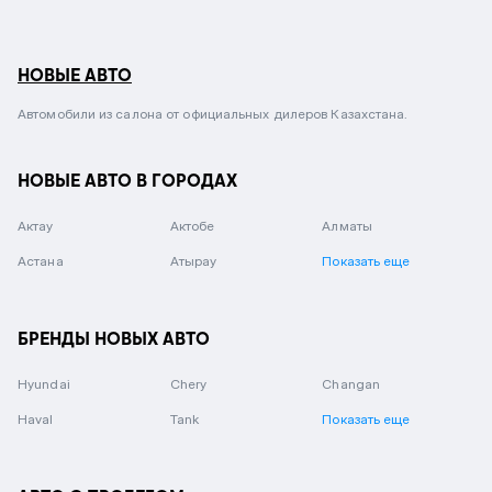
НОВЫЕ АВТО
Автомобили из салона от официальных дилеров Казахстана.
НОВЫЕ АВТО В ГОРОДАХ
Актау
Актобе
Алматы
Астана
Атырау
Показать еще
БРЕНДЫ НОВЫХ АВТО
Hyundai
Chery
Changan
Haval
Tank
Показать еще