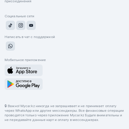
присоединения
Социальные сети
Написать в чат с поддержкой
Мобильное приложение
🔒 Важно! Mycar.kz никогда не запрашивает и не принимает оплату
через WhatsApp или другие мессенджеры. Все финансовые операции
проводятся только через приложение Mycar.kz Будьте внимательны и
не передавайте данные карт и оплату в мессенджерах.