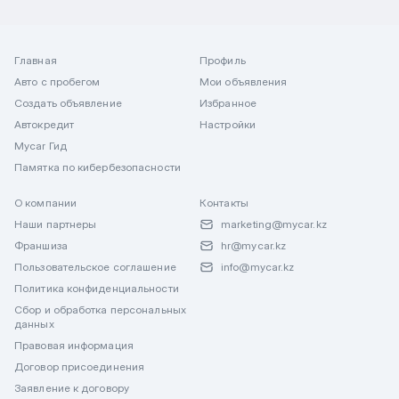
Главная
Профиль
Авто с пробегом
Мои объявления
Создать объявление
Избранное
Автокредит
Настройки
Mycar Гид
Памятка по кибербезопасности
О компании
Контакты
Наши партнеры
marketing@mycar.kz
Франшиза
hr@mycar.kz
Пользовательское соглашение
info@mycar.kz
Политика конфиденциальности
Сбор и обработка персональных
данных
Правовая информация
Договор присоединения
Заявление к договору