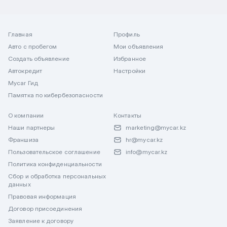
Главная
Профиль
Авто с пробегом
Мои объявления
Создать объявление
Избранное
Автокредит
Настройки
Mycar Гид
Памятка по кибербезопасности
О компании
Контакты
Наши партнеры
marketing@mycar.kz
Франшиза
hr@mycar.kz
Пользовательское соглашение
info@mycar.kz
Политика конфиденциальности
Сбор и обработка персональных
данных
Правовая информация
Договор присоединения
Заявление к договору