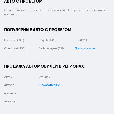
АВТО С ПРОБЕГОМ
Объявления о продаже авто в Казахстане. Покупка и продажа авто с
пробегом.
ПОПУЛЯРНЫЕ АВТО С ПРОБЕГОМ
Hyundai
(746)
Toyota
(505)
Kia
(323)
Chevrolet
(162)
Volkswagen
(139)
Показать еще
ПРОДАЖА АВТОМОБИЛЕЙ В РЕГИОНАХ
Актау
Атырау
Актобе
Показать еще
Алматы
Астана