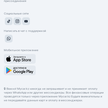
присоединения
Социальные сети
Написать в чат с поддержкой
Мобильное приложение
🔒 Важно! Mycar.kz никогда не запрашивает и не принимает оплату
через WhatsApp или другие мессенджеры. Все финансовые операции
проводятся только через приложение Mycar.kz Будьте внимательны и
не передавайте данные карт и оплату в мессенджерах.