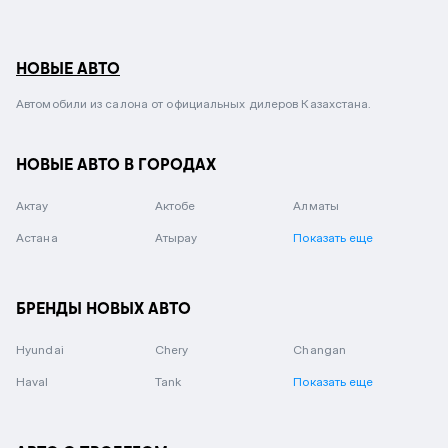
НОВЫЕ АВТО
Автомобили из салона от официальных дилеров Казахстана.
НОВЫЕ АВТО В ГОРОДАХ
Актау
Актобе
Алматы
Астана
Атырау
Показать еще
БРЕНДЫ НОВЫХ АВТО
Hyundai
Chery
Changan
Haval
Tank
Показать еще